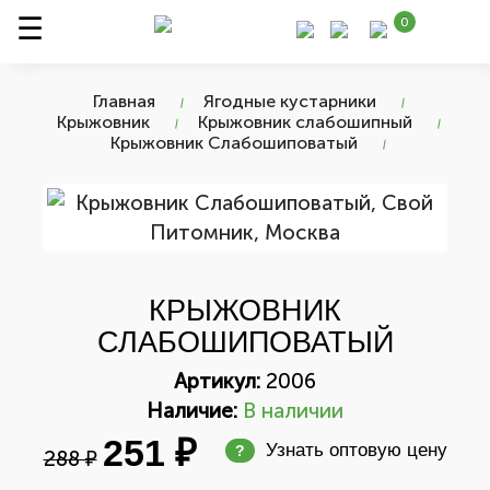
0
Главная
Ягодные кустарники
Крыжовник
Крыжовник слабошипный
Крыжовник Слабошиповатый
КРЫЖОВНИК
СЛАБОШИПОВАТЫЙ
Артикул:
2006
Наличие:
В наличии
251 ₽
Узнать оптовую цену
?
288 ₽