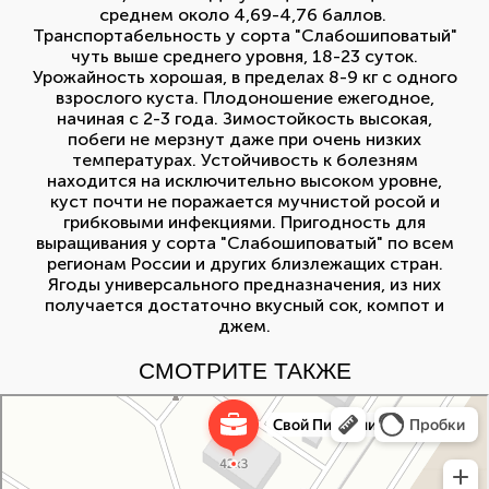
среднем около 4,69-4,76 баллов.
Транспортабельность у сорта "Слабошиповатый"
чуть выше среднего уровня, 18-23 суток.
Урожайность хорошая, в пределах 8-9 кг с одного
взрослого куста. Плодоношение ежегодное,
начиная с 2-3 года. Зимостойкость высокая,
побеги не мерзнут даже при очень низких
температурах. Устойчивость к болезням
находится на исключительно высоком уровне,
куст почти не поражается мучнистой росой и
грибковыми инфекциями. Пригодность для
выращивания у сорта "Слабошиповатый" по всем
регионам России и других близлежащих стран.
Ягоды универсального предназначения, из них
получается достаточно вкусный сок, компот и
джем.
СМОТРИТЕ ТАКЖЕ
Свой Питомник
Питомник растений в Москве
Садовый центр в Москве