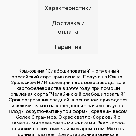
Характеристики
Доставка и
оплата
Гарантия
Крыжовник "Слабошиповатый" - отменный
российский сорт крыжовника. Получен в Южно-
Уральским НИИ селекции плодоовощеводства и
картофелеводства в 1999 году при помощи
опыления сорта "Челябинский слабошиповатый".
Срок созревания средний, в основном приходится
исключительно на конец июля - начало августа.
Плоды округло-вытянутой формы, средним весом
более 6 граммов. Окрас светло-бордовый с
заметными зеленоватыми жилками. Вкус кисло-
сладкий с приятным чайным ароматом. Мякоть
сочная, плотная. Дегустационная оценка в