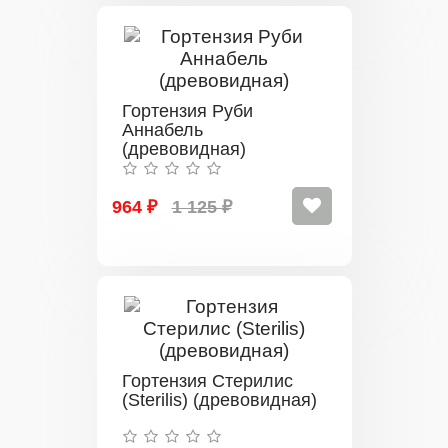
Гортензия Руби
Аннабель
(древовидная)
964 ₽
1 125 ₽
Гортензия Стерилис
(Sterilis) (древовидная)