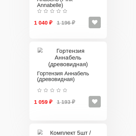
Annabelle)
(древовидная)
1 040 ₽
1 196 ₽
Гортензия Аннабель
(древовидная)
1 059 ₽
1 193 ₽