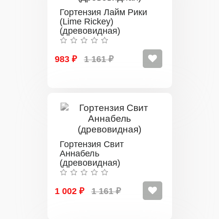
Гортензия Лайм Рики
(Lime Rickey)
(древовидная)
983 ₽
1 161 ₽
Гортензия Свит
Аннабель
(древовидная)
1 002 ₽
1 161 ₽