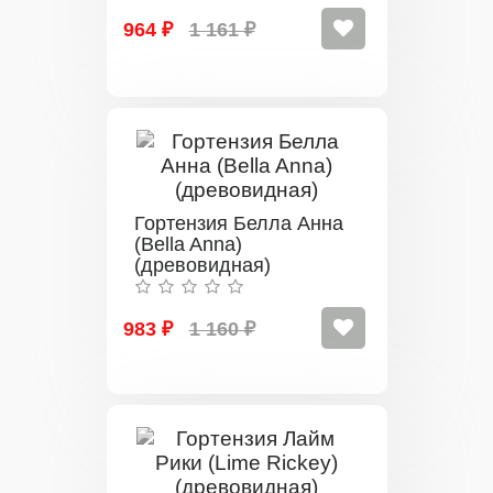
964 ₽
1 161 ₽
Гортензия Белла Анна
(Bella Anna)
(древовидная)
983 ₽
1 160 ₽