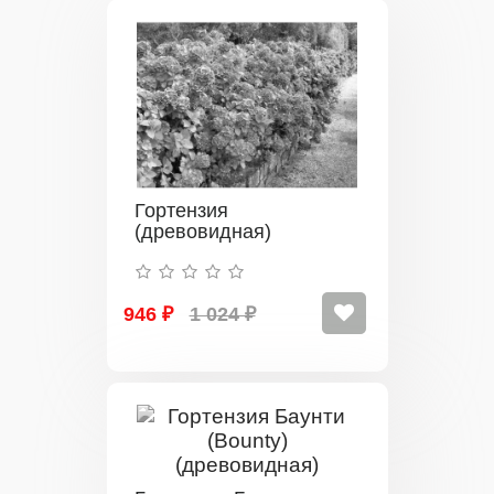
Гортензия
(древовидная)
946 ₽
1 024 ₽