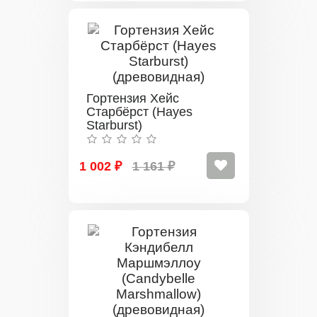
Гортензия Хейс
Старбёрст (Hayes
Starburst)
(древовидная)
1 002 ₽
1 161 ₽