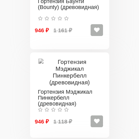
Гортензия Баунти
(Bounty) (древовидная)
946 ₽
1 161 ₽
Гортензия Мэджикал
Пинкербелл
(древовидная)
946 ₽
1 118 ₽