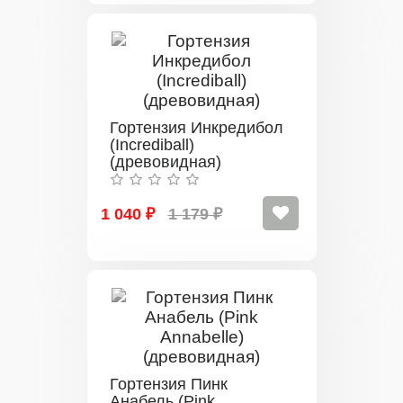
Гортензия Инкредибол
(Incrediball)
(древовидная)
1 040 ₽
1 179 ₽
Гортензия Пинк
Анабель (Pink