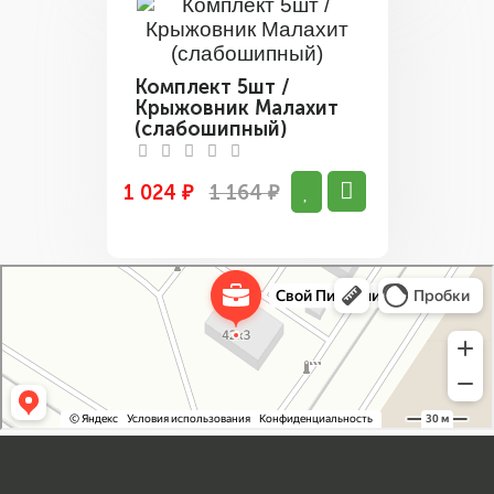
Комплект 5шт /
Крыжовник Малахит
(слабошипный)
1 024 ₽
1 164 ₽
Свой Питомник
Питомник растений в Москве
Садовый центр в Москве