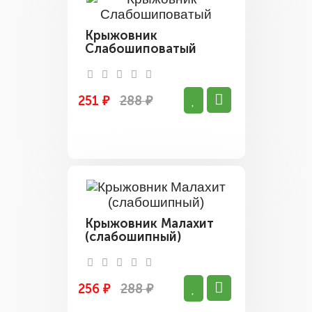
Крыжовник
Слабошиповатый
251 ₽
288 ₽
Крыжовник Малахит
(слабошипный)
256 ₽
288 ₽