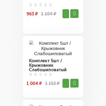
963 ₽
1 104 ₽
Комплект 5шт /
Крыжовник
Слабошиповатый
1 004 ₽
1 152 ₽