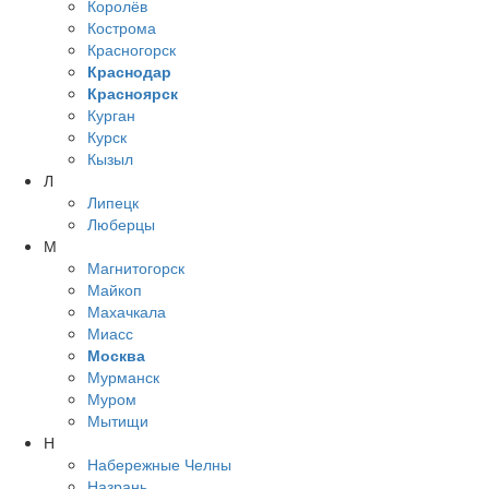
Королёв
Кострома
Красногорск
Краснодар
Красноярск
Курган
Курск
Кызыл
Л
Липецк
Люберцы
М
Магнитогорск
Майкоп
Махачкала
Миасс
Москва
Мурманск
Муром
Мытищи
Н
Набережные Челны
Назрань