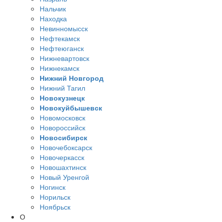
Нальчик
Находка
Невинномысск
Нефтекамск
Нефтеюганск
Нижневартовск
Нижнекамск
Нижний Новгород
Нижний Тагил
Новокузнецк
Новокуйбышевск
Новомосковск
Новороссийск
Новосибирск
Новочебоксарск
Новочеркасск
Новошахтинск
Новый Уренгой
Ногинск
Норильск
Ноябрьск
О