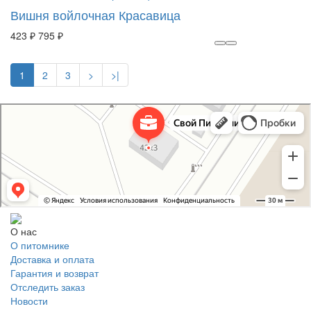
Вишня войлочная Красавица
423 ₽
795 ₽
1
2
3
>
>|
Свой Питомник
Питомник растений в Москве
Садовый центр в Москве
О нас
О питомнике
Доставка и оплата
Гарантия и возврат
Отследить заказ
Новости