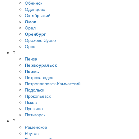
Обнинск
Одинцово
Октябрьский
Омск
Орел
Оренбург
Орехово-Зуево
Орск
П
Пенза
Первоуральск
Пермь
Петрозаводск
Петропавловск-Камчатский
Подольск
Прокопьевск
Псков
Пушкино
Пятигорск
Р
Раменское
Реутов