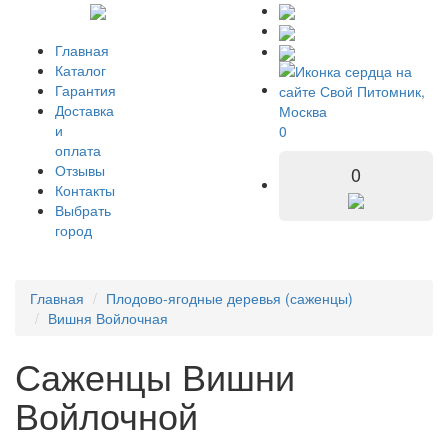
Главная
Каталог
Гарантия
Доставка
и
0
оплата
Отзывы
0
Контакты
Выбрать
город
Главная
Плодово-ягодные деревья (саженцы)
Вишня Войлочная
Саженцы Вишни
Войлочной