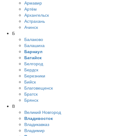
Армавир
Артём
Архангельск
Астрахань
Ачинск
Б
Балаково
Балашиха
Барнаул
Батайск
Белгород
Бердск
Березники
Бийск
Благовещенск
Братск
Брянск
В
Великий Новгород
Владивосток
Владикавказ
Владимир