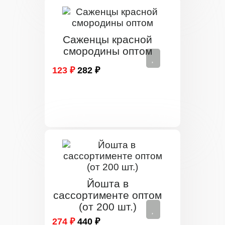
Саженцы красной
смородины оптом
123 ₽
282 ₽
Йошта в
сассортименте оптом
(от 200 шт.)
274 ₽
440 ₽