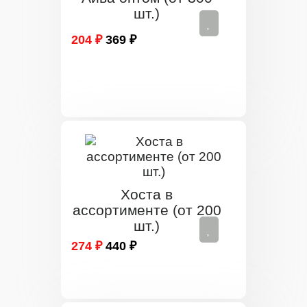
шт.)
204 ₽
369 ₽
Хоста в
ассортименте (от 200
шт.)
274 ₽
440 ₽