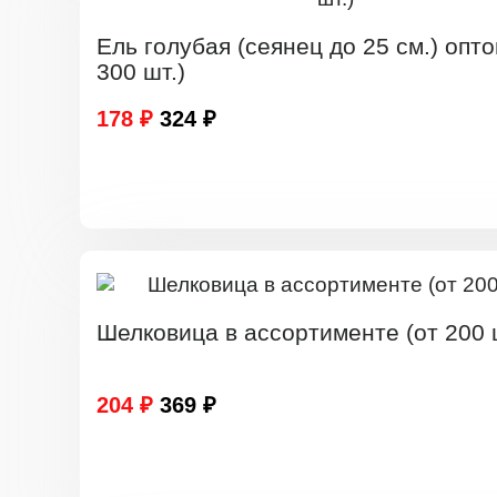
Ель голубая (сеянец до 25 см.) опто
300 шт.)
178 ₽
324 ₽
Шелковица в ассортименте (от 200 
204 ₽
369 ₽