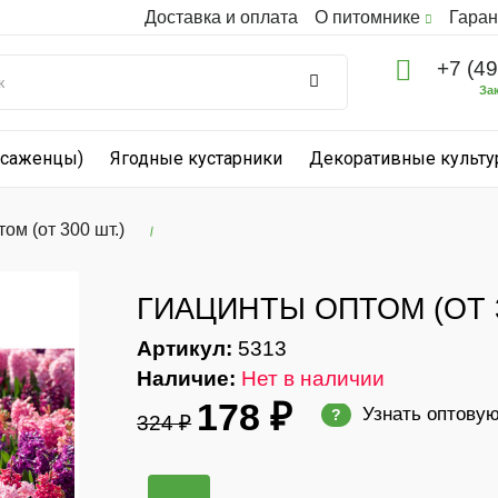
Доставка и оплата
О питомнике
Гаран
+7 (4
За
(саженцы)
Ягодные кустарники
Декоративные культ
ом (от 300 шт.)
ГИАЦИНТЫ ОПТОМ (ОТ 3
Артикул:
5313
Наличие:
Нет в наличии
178 ₽
Узнать оптову
?
324 ₽