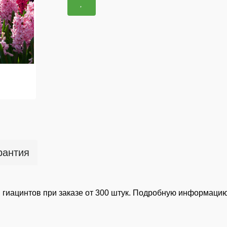
рантия
ы гиацинтов при заказе от 300 штук. Подробную информаци