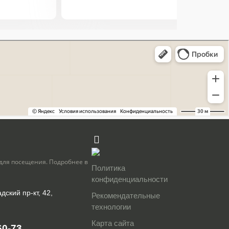
для посещения. Подробнее в
Политика
конфиденциальности
дский пр-кт, 42,
Рекомендательные
технологии
Карта сайта
60-73