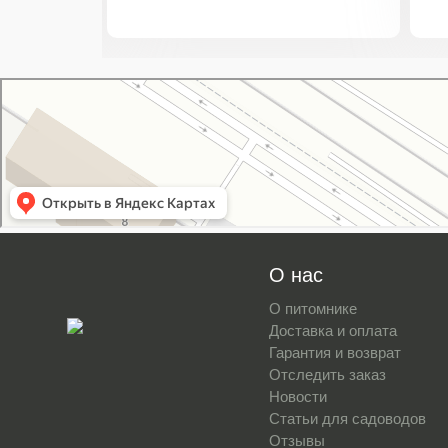
Свой Питомник
Питомник растений в Москве
Садовый центр в Москве
О нас
О питомнике
Доставка и оплата
Гарантия и возврат
Отследить заказ
Новости
Статьи для садоводов
Отзывы