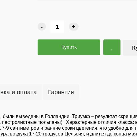
-
+
Купить
К
вка и оплата
Гарантия
та, были выведены в Голландии. Триумф – результат скрещ
 пестролистные тюльпаны). Характерные отличия класса: в
а 7-9 сантиметров и ранние сроки цветения, что удобно д
ура воздуха 17-20 градусов Цельсия, и длится до конца ма