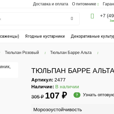
Доставка и оплата
О питомнике
Гаран
+7 (4
За
(саженцы)
Ягодные кустарники
Декоративные культ
Тюльпан Розовый
Тюльпан Барре Альта
ТЮЛЬПАН БАРРЕ АЛЬТ
Артикул:
2477
Наличие:
В наличии
107 ₽
Узнать оптову
?
305 ₽
Морозоустойчивость