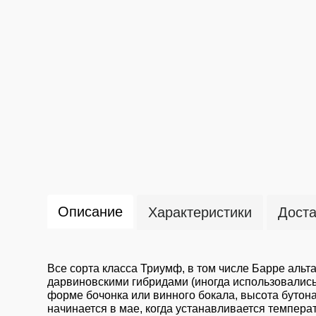
Описание
Характеристики
Доста
Все сорта класса Триумф, в том числе Барре аль
дарвиновскими гибридами (иногда использовались
форме бочонка или винного бокала, высота бутон
начинается в мае, когда устанавливается температ