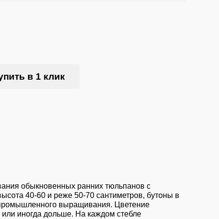
упить в 1 клик
ивания обыкновенных ранних тюльпанов с
ысота 40-60 и реже 50-70 сантиметров, бутоны в
ля промышленного выращивания. Цветение
я или иногда дольше. На каждом стебле