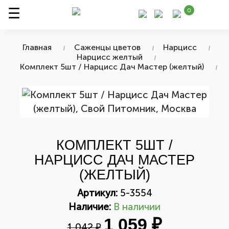
0
Главная
Саженцы цветов
Нарцисс
Нарцисс желтый
Комплект 5шт / Нарцисс Дач Мастер (желтый)
КОМПЛЕКТ 5ШТ /
НАРЦИСС ДАЧ МАСТЕР
(ЖЕЛТЫЙ)
Артикул:
5-3554
Наличие:
В наличии
1 059 ₽
1 042 ₽