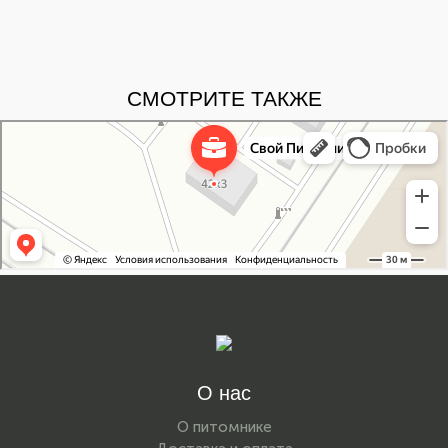
СМОТРИТЕ ТАКЖЕ
Свой Питомник
Питомник растений в Москве
Садовый центр в Москве
О нас
О питомнике