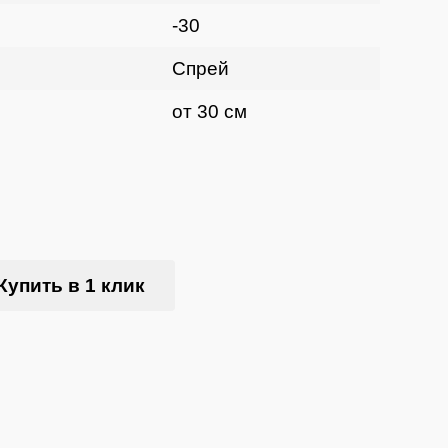
-30
Спрей
от 30 см
Купить в 1 клик