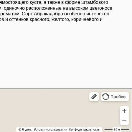
ямостоящего куста, а также в форме штамбового
см, одиночно расположенные на высоком цветоносе
ароматом. Сорт Абракадабра особенно интересен
в и оттенков красного, желтого, коричневого и