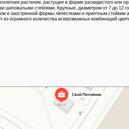
голетнее растение, растущее в форме раскидистого или пр
ными шиповатыми стеблями. Крупные, диаметром от 7 до 12 
ром и заостренной формы лепестками и приятным стойким 
ит из огромного количества всевозможных комбинаций цвето