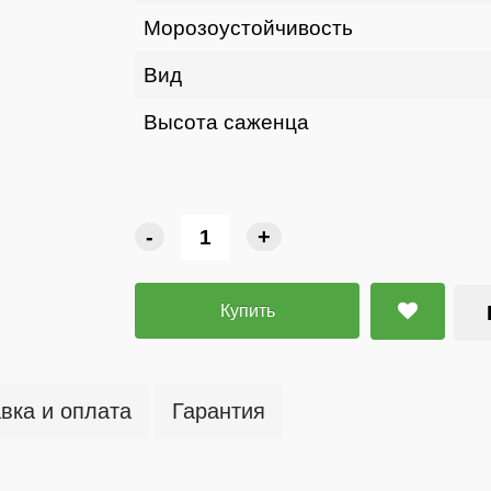
Морозоустойчивость
Вид
Высота саженца
-
+
Купить
вка и оплата
Гарантия