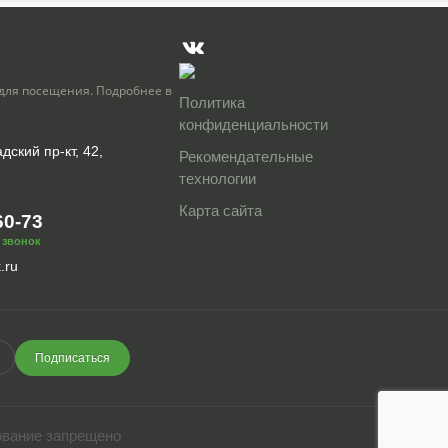
для посещения. Подробнее в
Политика
конфиденциальности
дский пр-кт, 42,
Рекомендательные
технологии
Карта сайта
60-73
 звонок
.ru
Подписаться
ование запрещено