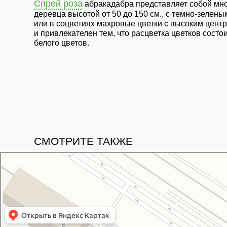
Спрей роза
абракадабра представляет собой мно
деревца высотой от 50 до 150 см., с темно-зеле
или в соцветиях махровые цветки с высоким цент
и привлекателен тем, что расцветка цветков состо
белого цветов.
СМОТРИТЕ ТАКЖЕ
Свой Питомник
Питомник растений в Москве
Садовый центр в Москве