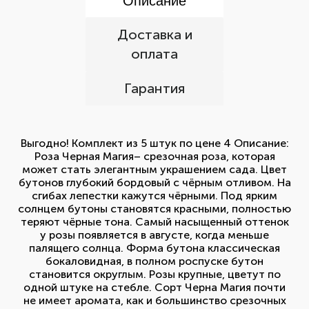
Описание
Доставка и
оплата
Гарантия
Выгодно! Комплект из 5 штук по цене 4 Описание:
Роза Черная Магия– срезочная роза, которая
может стать элегантным украшением сада. Цвет
бутонов глубокий бордовый с чёрным отливом. На
сгибах лепестки кажутся чёрными. Под ярким
солнцем бутоны становятся красными, полностью
теряют чёрные тона. Самый насыщенный оттенок
у розы появляется в августе, когда меньше
палящего солнца. Форма бутона классическая
бокаловидная, в полном роспуске бутон
становится округлым. Розы крупные, цветут по
одной штуке на стебле. Сорт Черна Магия почти
не имеет аромата, как и большинство срезочных