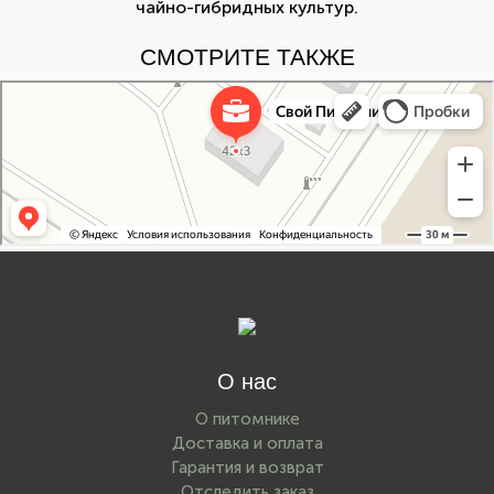
чайно-гибридных культур.
СМОТРИТЕ ТАКЖЕ
Свой Питомник
Питомник растений в Москве
Садовый центр в Москве
О нас
О питомнике
Доставка и оплата
Гарантия и возврат
Отследить заказ