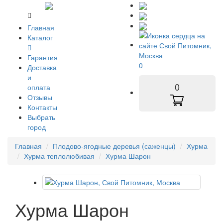
Главная
Каталог
Гарантия
0
Доставка
и
0
оплата
Отзывы
Контакты
Выбрать
город
Главная
Плодово-ягодные деревья (саженцы)
Хурма
Хурма теплолюбивая
Хурма Шарон
Хурма Шарон