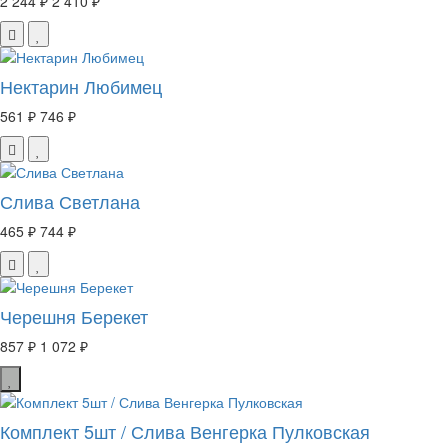
2 244 ₽
2 410 ₽
Нектарин Любимец
561 ₽
746 ₽
Слива Светлана
465 ₽
744 ₽
Черешня Берекет
857 ₽
1 072 ₽
Комплект 5шт / Слива Венгерка Пулковская