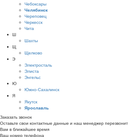
Чебоксары
Челябинск
Череповец
Черкесск
Чита
Ш
Шахты
Щ
Щелково
Э
Электросталь
Элиста
Энгельс
Ю
Южно-Сахалинск
Я
Якутск
Ярославль
Заказать звонок
Оставьте свои контактные данные и наш менеджер перезвонит
Вам в ближайшее время
Ваш номер телефона