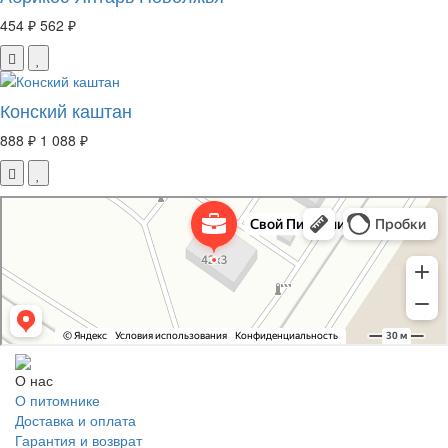
454 ₽
562 ₽
Конский каштан
888 ₽
1 088 ₽
Свой Питомник
Питомник растений в Москве
Садовый центр в Москве
О нас
О питомнике
Доставка и оплата
Гарантия и возврат