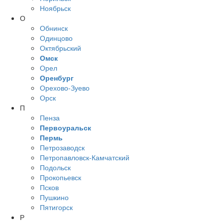
Ноябрьск
О
Обнинск
Одинцово
Октябрьский
Омск
Орел
Оренбург
Орехово-Зуево
Орск
П
Пенза
Первоуральск
Пермь
Петрозаводск
Петропавловск-Камчатский
Подольск
Прокопьевск
Псков
Пушкино
Пятигорск
Р