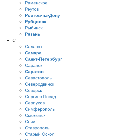
Раменское
Реутов
Ростов-на-Дону
Рубцовск
Рыбинск
Рязань
С
Салават
Самара
Санкт-Петербург
Саранск
Саратов
Севастополь
Северодвинск
Северск
Сергиев Посад
Серпухов
Симферополь
Смоленск
Сочи
Ставрополь
Старый Оскол