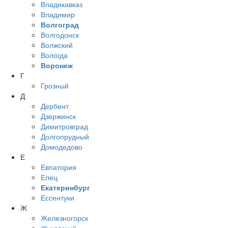
Владикавказ
Владимир
Волгоград
Волгодонск
Волжский
Вологда
Воронеж
Г
Грозный
Д
Дербент
Дзержинск
Димитровград
Долгопрудный
Домодедово
Е
Евпатория
Елец
Екатеринбург
Ессентуки
Ж
Железногорск