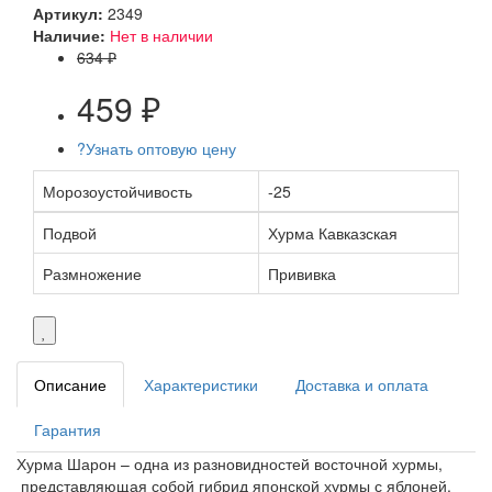
Артикул:
2349
Наличие:
Нет в наличии
634 ₽
459 ₽
?
Узнать оптовую цену
Морозоустойчивость
-25
Подвой
Хурма Кавказская
Размножение
Прививка
Описание
Характеристики
Доставка и оплата
Гарантия
Хурма Шарон – одна из разновидностей восточной хурмы,
представляющая собой гибрид японской хурмы с яблоней.