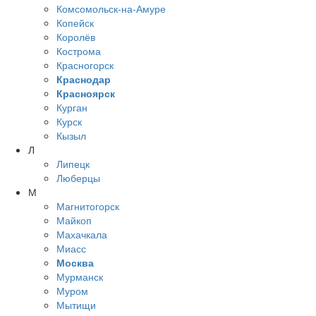
Комсомольск-на-Амуре
Копейск
Королёв
Кострома
Красногорск
Краснодар
Красноярск
Курган
Курск
Кызыл
Л
Липецк
Люберцы
М
Магнитогорск
Майкоп
Махачкала
Миасс
Москва
Мурманск
Муром
Мытищи