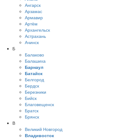
Ангарск
Арзамас
Армавир
Артём
Архангельск
Астрахань
Ачинск
Б
Балаково
Балашиха
Барнаул
Батайск
Белгород
Бердск
Березники
Бийск
Благовещенск
Братск
Брянск
В
Великий Новгород
Владивосток