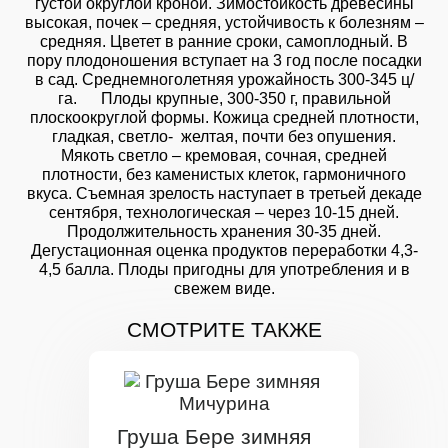
густой округлой кроной. Зимостойкость древесины
высокая, почек – средняя, устойчивость к болезням –
средняя. Цветет в ранние сроки, самоплодный. В
пору плодоношения вступает на 3 год после посадки
в сад. Среднемноголетняя урожайность 300-345 ц/
га. Плоды крупные, 300-350 г, правильной
плоскоокруглой формы. Кожица средней плотности,
гладкая, светло- желтая, почти без опушения.
Мякоть светло – кремовая, сочная, средней
плотности, без каменистых клеток, гармоничного
вкуса. Съемная зрелость наступает в третьей декаде
сентября, технологическая – через 10-15 дней.
Продолжительность хранения 30-35 дней.
Дегустационная оценка продуктов переработки 4,3-
4,5 балла. Плоды пригодны для употребления и в
свежем виде.
СМОТРИТЕ ТАКЖЕ
Груша Бере зимняя