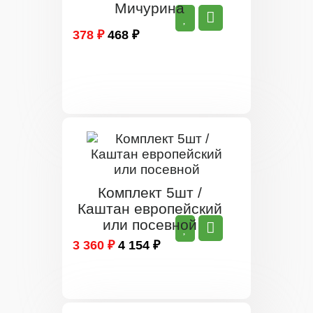
Мичурина
378 ₽
468 ₽
Комплект 5шт /
Каштан европейский
или посевной
3 360 ₽
4 154 ₽