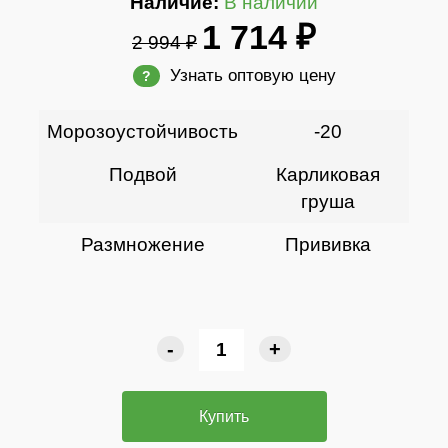
Наличие:
В наличии
1 714 ₽
2 994 ₽
Узнать оптовую цену
?
Морозоустойчивость
-20
Подвой
Карликовая
груша
Размножение
Прививка
-
+
Купить