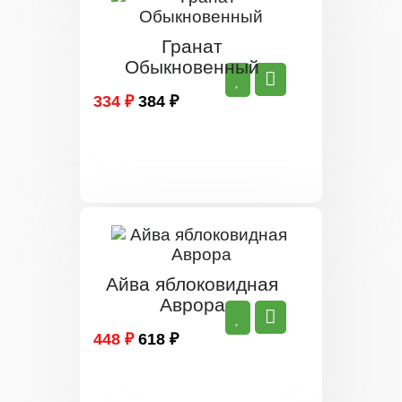
Гранат
Обыкновенный
334 ₽
384 ₽
Айва яблоковидная
Аврора
448 ₽
618 ₽