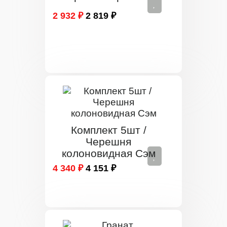
2 932 ₽
2 819 ₽
Комплект 5шт /
Черешня
колоновидная Сэм
4 340 ₽
4 151 ₽