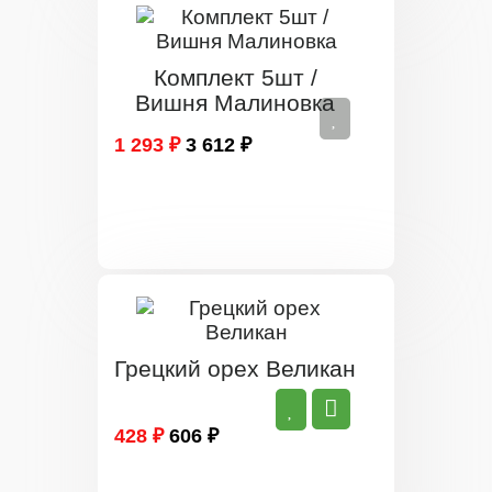
Комплект 5шт /
Вишня Малиновка
1 293 ₽
3 612 ₽
Грецкий орех Великан
428 ₽
606 ₽