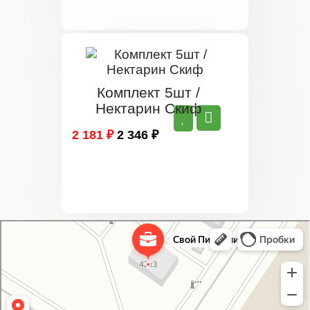
Комплект 5шт /
Нектарин Скиф
2 181 ₽
2 346 ₽
Свой Питомник
Питомник растений в Москве
Садовый центр в Москве