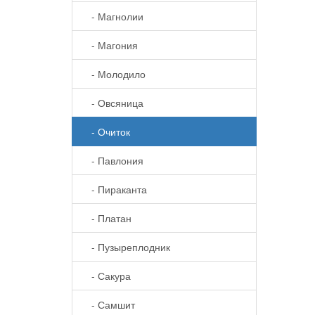
- Магнолии
- Магония
- Молодило
- Овсяница
- Очиток
- Павлония
- Пираканта
- Платан
- Пузыреплодник
- Сакура
- Самшит