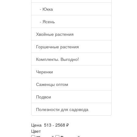
- Юкка
- Ясень
Хвойные растения
Горшечные растения
Комплекты. Выгодно!
Черенки
Саженцы оптом
Подвои
Полезности для садовода
Цена
513
-
2568
₽
Цвет