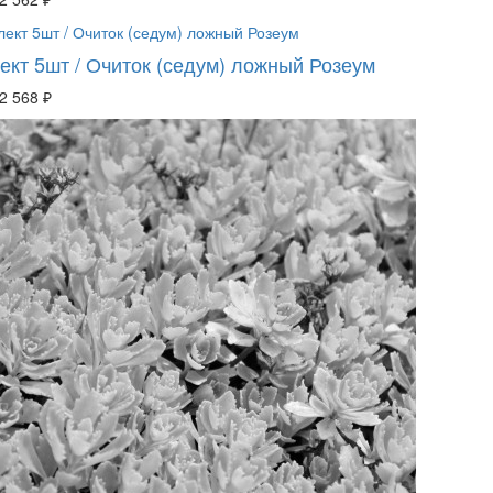
ект 5шт / Очиток (седум) ложный Розеум
2 568 ₽