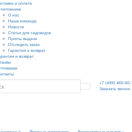
оставка и оплата
 питомнике
О нас
Наша команда
Новости
Статьи для садоводов
Пункты выдачи
Отследить заказ
Гарантия и возврат
арантия и возврат
тзывы
птовикам
онтакты
+7 (499) 460-60-
Заказать звонок
 (саженцы)
Ягодные кустарники
Декоративные культуры