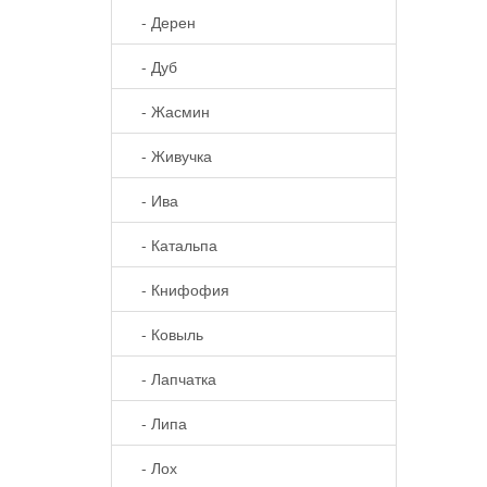
- Дерен
- Дуб
- Жасмин
- Живучка
- Ива
- Катальпа
- Книфофия
- Ковыль
- Лапчатка
- Липа
- Лох