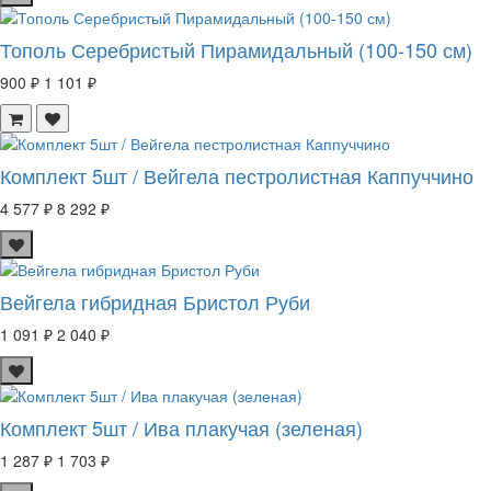
Тополь Серебристый Пирамидальный (100-150 см)
900 ₽
1 101 ₽
Комплект 5шт / Вейгела пестролистная Каппуччино
4 577 ₽
8 292 ₽
Вейгела гибридная Бристол Руби
1 091 ₽
2 040 ₽
Комплект 5шт / Ива плакучая (зеленая)
1 287 ₽
1 703 ₽