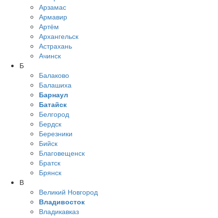
Арзамас
Армавир
Артём
Архангельск
Астрахань
Ачинск
Б
Балаково
Балашиха
Барнаул
Батайск
Белгород
Бердск
Березники
Бийск
Благовещенск
Братск
Брянск
В
Великий Новгород
Владивосток
Владикавказ