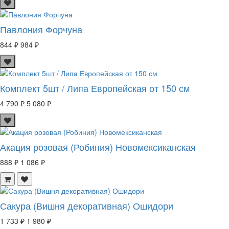
Павлония Форчуна
844 ₽
984 ₽
Комплект 5шт / Липа Европейская от 150 см
4 790 ₽
5 080 ₽
Акация розовая (Робиния) Новомексиканская
888 ₽
1 086 ₽
Сакура (Вишня декоративная) Ошидори
1 733 ₽
1 980 ₽