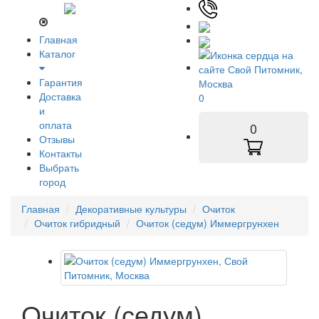
Главная
Каталог
Гарантия
Доставка
0
и
оплата
0
Отзывы
Контакты
Выбрать
город
Главная
Декоративные культуры
Очиток
Очиток гибридный
Очиток (седум) Иммергрунхен
Очиток (седум)