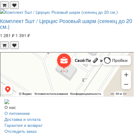
Комплект 5шт / Церцис Розовый шарм (сеянец до 20
см.)
1 281 ₽
1 391 ₽
Свой Питомник
Питомник растений в Москве
Садовый центр в Москве
О нас
О питомнике
Доставка и оплата
Гарантия и возврат
Отследить заказ