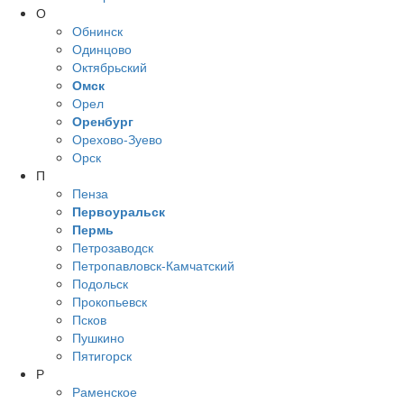
О
Обнинск
Одинцово
Октябрьский
Омск
Орел
Оренбург
Орехово-Зуево
Орск
П
Пенза
Первоуральск
Пермь
Петрозаводск
Петропавловск-Камчатский
Подольск
Прокопьевск
Псков
Пушкино
Пятигорск
Р
Раменское