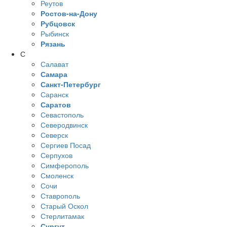
Реутов
Ростов-на-Дону
Рубцовск
Рыбинск
Рязань
С
Салават
Самара
Санкт-Петербург
Саранск
Саратов
Севастополь
Северодвинск
Северск
Сергиев Посад
Серпухов
Симферополь
Смоленск
Сочи
Ставрополь
Старый Оскол
Стерлитамак
Сургут