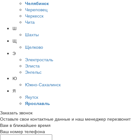
Челябинск
Череповец
Черкесск
Чита
Ш
Шахты
Щ
Щелково
Э
Электросталь
Элиста
Энгельс
Ю
Южно-Сахалинск
Я
Якутск
Ярославль
Заказать звонок
Оставьте свои контактные данные и наш менеджер перезвонит
Вам в ближайшее время
Ваш номер телефона