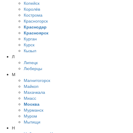
Копейск
Королёв
Кострома
Красногорск
Краснодар
Красноярск
Курган
Курск
Кызыл
Л
Липецк
Люберцы
М
Магнитогорск
Майкоп
Махачкала
Миасс
Москва
Мурманск
Муром
Мытищи
Н