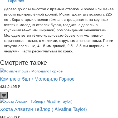
Гарантия
Дерево до 27 м высотой с прямым стволом и более или менее
высоко прикреплённой кроной. Может достигать возраста 225
лет. Кора старых стволов тёмная, с трещинами, на крупных
ветвях и молодых стволах бурая, гладкая, с довольно
крупными (4—5 мм шириной) ромбовидными чечевичками.
Молодые ветви тёмно-красновато-бурые или желтовато-
коричневые, голые, с мелкими, округлыми чечевичками. Почки
округло-овальные, 4—5 мм длиной, 2,5—3,5 мм шириной, с
чешуями, часто реснитчатыми по краю.
Смотрите также
Комплект 5шт / Молодило Горное
434 ₽
495 ₽
Хоста Алватин Тейлор ( Alvatine Taylor)
662 ₽
808 ₽