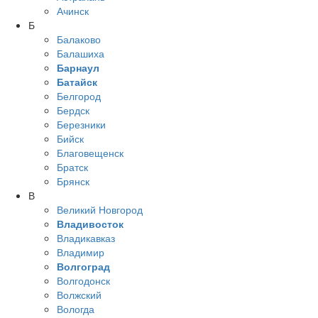
Ачинск
Б
Балаково
Балашиха
Барнаул
Батайск
Белгород
Бердск
Березники
Бийск
Благовещенск
Братск
Брянск
В
Великий Новгород
Владивосток
Владикавказ
Владимир
Волгоград
Волгодонск
Волжский
Вологда