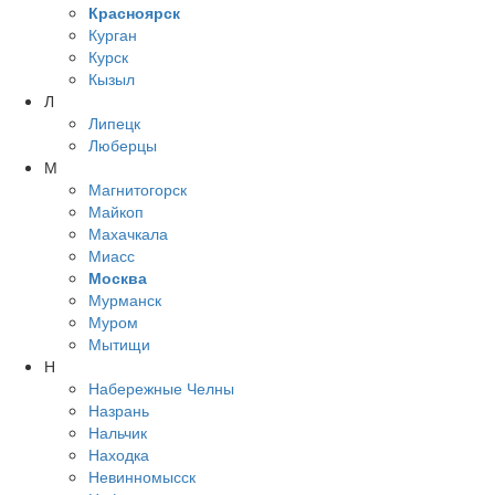
Красноярск
Курган
Курск
Кызыл
Л
Липецк
Люберцы
М
Магнитогорск
Майкоп
Махачкала
Миасс
Москва
Мурманск
Муром
Мытищи
Н
Набережные Челны
Назрань
Нальчик
Находка
Невинномысск