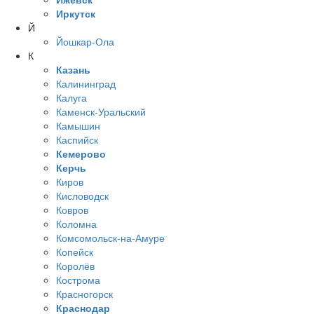
Иркутск
Й
Йошкар-Ола
К
Казань
Калининград
Калуга
Каменск-Уральский
Камышин
Каспийск
Кемерово
Керчь
Киров
Кисловодск
Ковров
Коломна
Комсомольск-на-Амуре
Копейск
Королёв
Кострома
Красногорск
Краснодар