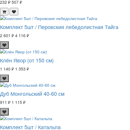
232 ₽
507 ₽
Комплект 5шт / Перовския лебедолистная Тайга
2 601 ₽
4 116 ₽
Клён Явор (от 150 см)
1 140 ₽
1 353 ₽
Дуб Монгольский 40-60 см
911 ₽
1 115 ₽
Комплект 5шт / Катальпа