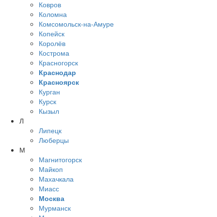
Ковров
Коломна
Комсомольск-на-Амуре
Копейск
Королёв
Кострома
Красногорск
Краснодар
Красноярск
Курган
Курск
Кызыл
Л
Липецк
Люберцы
М
Магнитогорск
Майкоп
Махачкала
Миасс
Москва
Мурманск