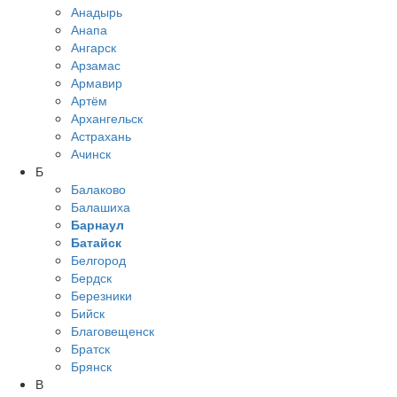
Анадырь
Анапа
Ангарск
Арзамас
Армавир
Артём
Архангельск
Астрахань
Ачинск
Б
Балаково
Балашиха
Барнаул
Батайск
Белгород
Бердск
Березники
Бийск
Благовещенск
Братск
Брянск
В