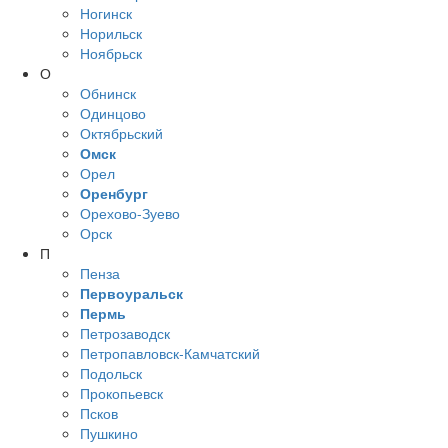
Ногинск
Норильск
Ноябрьск
О
Обнинск
Одинцово
Октябрьский
Омск
Орел
Оренбург
Орехово-Зуево
Орск
П
Пенза
Первоуральск
Пермь
Петрозаводск
Петропавловск-Камчатский
Подольск
Прокопьевск
Псков
Пушкино