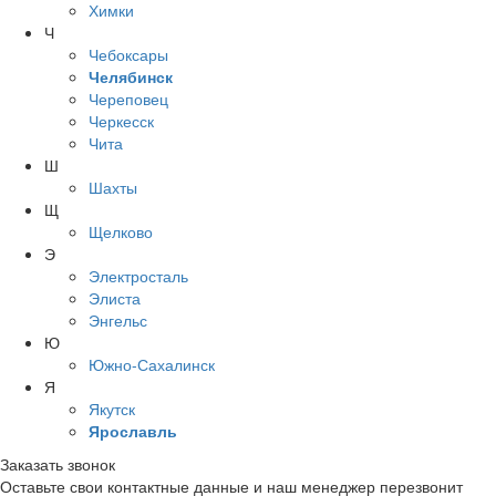
Химки
Ч
Чебоксары
Челябинск
Череповец
Черкесск
Чита
Ш
Шахты
Щ
Щелково
Э
Электросталь
Элиста
Энгельс
Ю
Южно-Сахалинск
Я
Якутск
Ярославль
Заказать звонок
Оставьте свои контактные данные и наш менеджер перезвонит