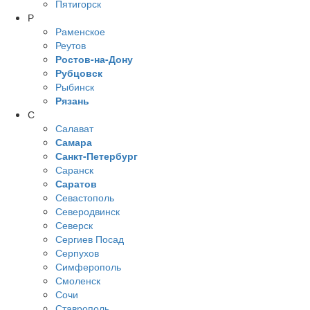
Пятигорск
Р
Раменское
Реутов
Ростов-на-Дону
Рубцовск
Рыбинск
Рязань
С
Салават
Самара
Санкт-Петербург
Саранск
Саратов
Севастополь
Северодвинск
Северск
Сергиев Посад
Серпухов
Симферополь
Смоленск
Сочи
Ставрополь