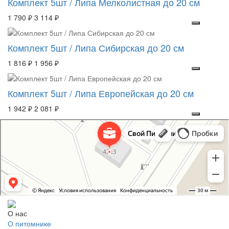
Комплект 5шт / Липа Мелколистная до 20 см
1 790 ₽
3 114 ₽
Комплект 5шт / Липа Сибирская до 20 см
1 816 ₽
1 956 ₽
Комплект 5шт / Липа Европейская до 20 см
1 942 ₽
2 081 ₽
Свой Питомник
Питомник растений в Москве
Садовый центр в Москве
О нас
О питомнике