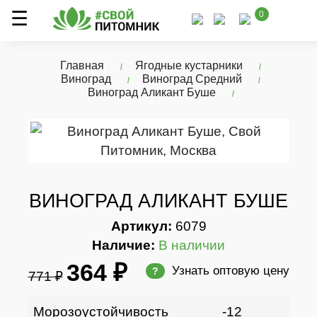
0
Главная
Ягодные кустарники
Виноград
Виноград Средний
Виноград Аликант Буше
ВИНОГРАД АЛИКАНТ БУШЕ
Артикул:
6079
Наличие:
В наличии
364 ₽
Узнать оптовую цену
?
771 ₽
Морозоустойчивость
-12