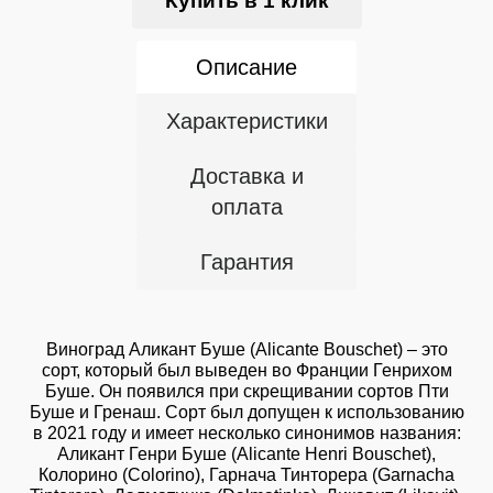
Купить в 1 клик
Описание
Характеристики
Доставка и
оплата
Гарантия
Виноград Аликант Буше (Alicante Bouschet) – это
сорт, который был выведен во Франции Генрихом
Буше. Он появился при скрещивании сортов Пти
Буше и Гренаш. Сорт был допущен к использованию
в 2021 году и имеет несколько синонимов названия:
Аликант Генри Буше (Alicante Henri Bouschet),
Колорино (Colorino), Гарнача Тинторера (Garnacha