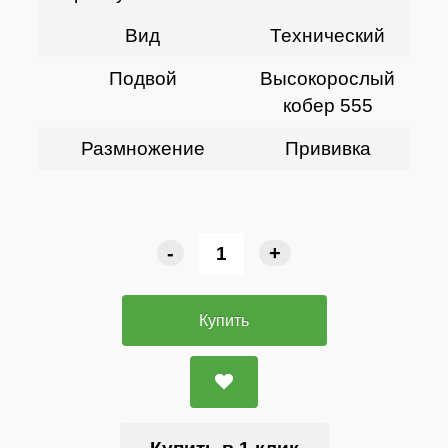
Вид
Технический
Подвой
Высокорослый
кобер 555
Размножение
Прививка
-
+
Купить