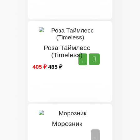
Роза Таймлесс
(Timeless)
405 ₽
485 ₽
Морозник