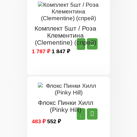
Комплект 5шт / Роза
Клементина
(Clementine) (спрей)
1 787 ₽
1 847 ₽
Флокс Пинки Хилл
(Pinky Hill)
483 ₽
552 ₽