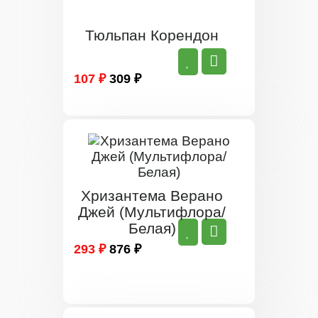
Тюльпан Корендон
107 ₽
309 ₽
Хризантема Верано
Джей (Мультифлора/
Белая)
293 ₽
876 ₽