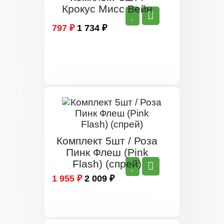
Крокус Мисс Вейн
797 ₽
1 734 ₽
Комплект 5шт / Роза
Пинк Флеш (Pink
Flash) (спрей)
1 955 ₽
2 009 ₽