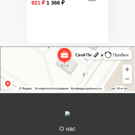
921 ₽
1 366 ₽
Свой Питомник
Питомник растений в Москве
Садовый центр в Москве
О нас