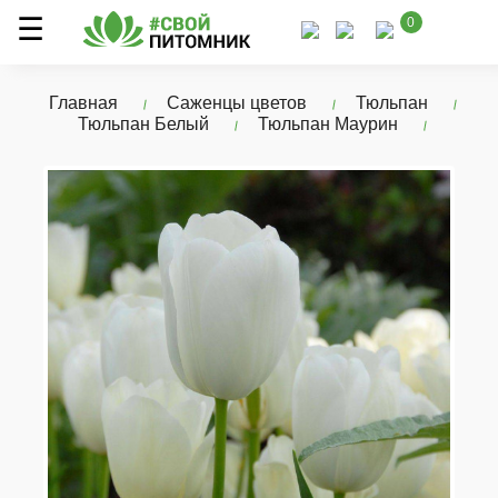
0
Главная
Саженцы цветов
Тюльпан
Тюльпан Белый
Тюльпан Маурин