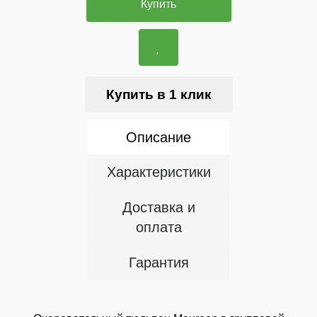
Купить
Купить в 1 клик
Описание
Характеристики
Доставка и
оплата
Гарантия