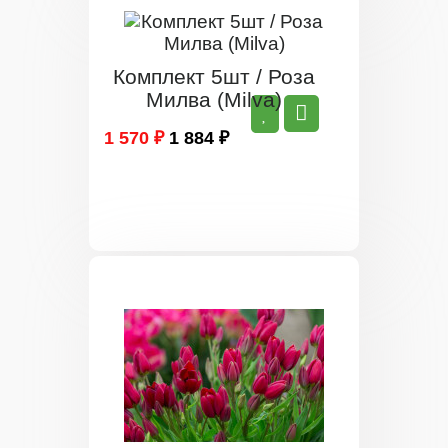
Комплект 5шт / Роза
Милва (Milva)
1 570 ₽
1 884 ₽