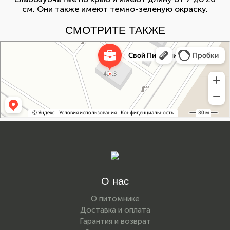
см. Они также имеют темно-зеленую окраску.
СМОТРИТЕ ТАКЖЕ
Свой Питомник
Питомник растений в Москве
Садовый центр в Москве
О нас
О питомнике
Доставка и оплата
Гарантия и возврат