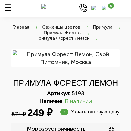
0
Главная
Саженцы цветов
Примула
Примула Желтая
Примула Форест Лемон
ПРИМУЛА ФОРЕСТ ЛЕМОН
Артикул:
5198
Наличие:
В наличии
249 ₽
Узнать оптовую цену
?
574 ₽
Морозоустойчивость
-35