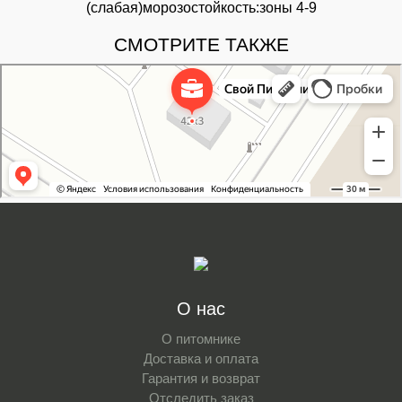
(слабая)морозостойкость:зоны 4-9
СМОТРИТЕ ТАКЖЕ
Свой Питомник
Питомник растений в Москве
Садовый центр в Москве
О нас
О питомнике
Доставка и оплата
Гарантия и возврат
Отследить заказ