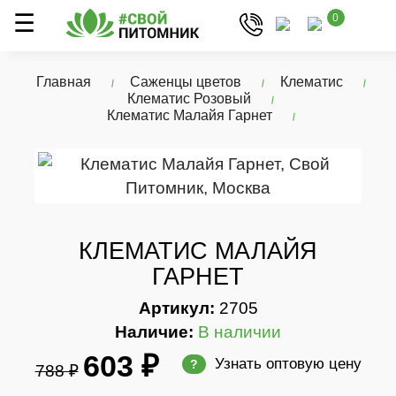
0
Главная
Саженцы цветов
Клематис
Клематис Розовый
Клематис Малайя Гарнет
КЛЕМАТИС МАЛАЙЯ
ГАРНЕТ
Артикул:
2705
Наличие:
В наличии
603 ₽
Узнать оптовую цену
?
788 ₽