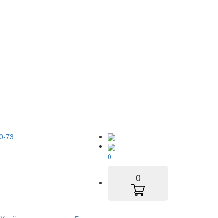
0-73
0
0