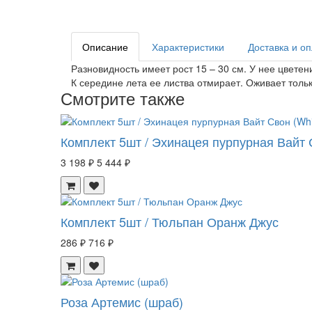
Описание
Характеристики
Доставка и о
Разновидность имеет рост 15 – 30 см. У нее цвете
К середине лета ее листва отмирает. Оживает толь
Смотрите также
Комплект 5шт / Эхинацея пурпурная Вайт 
3 198 ₽
5 444 ₽
Комплект 5шт / Тюльпан Оранж Джус
286 ₽
716 ₽
Роза Артемис (шраб)