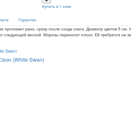
Купить в 1 клик
плата
Гарантия
ние протекает рано, сразу после схода снега. Диаметр цветов 5 см
ко следующей весной. Морозы переносит плохо. Ей требуется на з
Свон (White Swan)