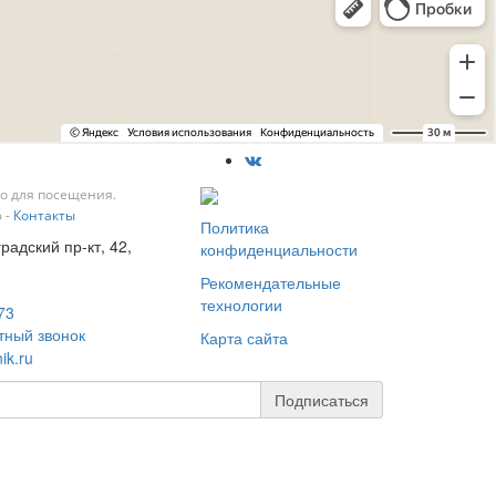
о для посещения.
 -
Контакты
Политика
градский пр-кт, 42,
конфиденциальности
Рекомендательные
технологии
73
тный звонок
Карта сайта
ik.ru
Подписаться