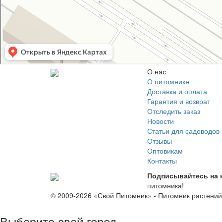
Питомник растений в Москве
Садовый центр в Москве
О нас
О питомнике
Доставка и оплата
Гарантия и возврат
Отследить заказ
Новости
Статьи для садоводов
Отзывы
Оптовикам
Контакты
Подписывайтесь на 
питомника!
© 2009-2026 «Свой Питомник» - Питомник растени
Выберите свой город