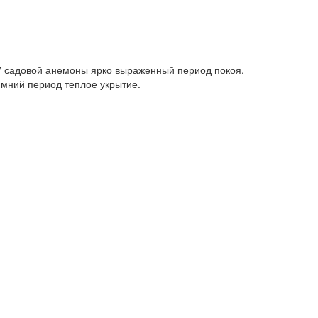
. У садовой анемоны ярко выраженный период покоя.
имний период теплое укрытие.