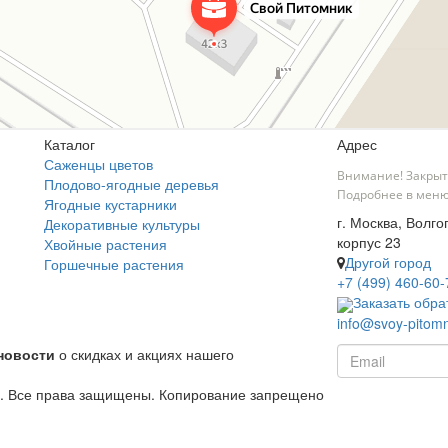
Каталог
Адрес
Саженцы цветов
Внимание! Закрыт
Плодово-ягодные деревья
Подробнее в меню
Ягодные кустарники
г. Москва, Волго
Декоративные культуры
корпус 23
Хвойные растения
Другой город
Горшечные растения
+7 (499) 460-60-
Заказать обра
info@svoy-pitomn
новости
о скидках и акциях нашего
й. Все права защищены. Копирование запрещено