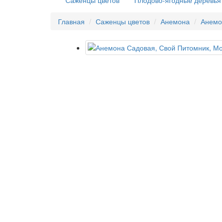
Саженцы цветов
Плодово-ягодные деревья
Главная
Саженцы цветов
Анемона
Анемо