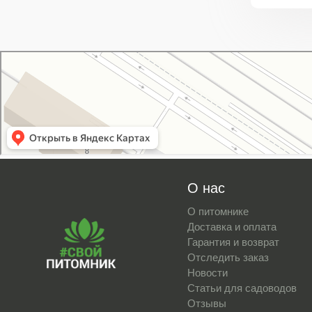
Свой Питомник
Питомник растений в Москве
Садовый центр в Москве
О нас
О питомнике
Доставка и оплата
Гарантия и возврат
Отследить заказ
Новости
Статьи для садоводов
Отзывы