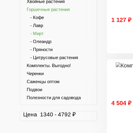
Хвойные растения
Горшечные растения
- Кофе
1 127 ₽
- Лавр
- Мирт
- Олеандр
- Пряности
- Цитрусовые растения
Комплекты. Выгодно!
Черенки
Саженцы оптом
Подвои
Полезности для садовода
4 504 ₽
Цена
1340
-
4792
₽