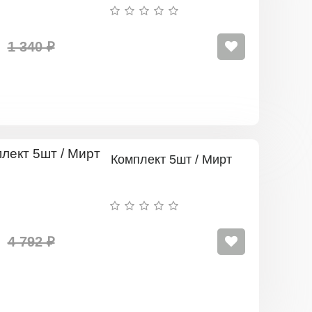
1 340 ₽
Комплект 5шт / Мирт
4 792 ₽