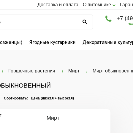
Доставка и оплата
О питомнике
Гаран
+7 (4
За
(саженцы)
Ягодные кустарники
Декоративные культ
Горшечные растения
Мирт
Мирт обыкновенн
ОБЫКНОВЕННЫЙ
I Сортировать:
Мирт