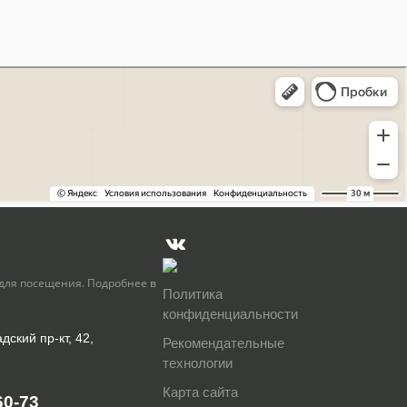
для посещения. Подробнее в
Политика
конфиденциальности
дский пр-кт, 42,
Рекомендательные
технологии
Карта сайта
60-73