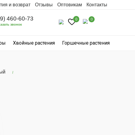
тия и возврат
Отзывы
Оптовикам
Контакты
99) 460-60-73
0
0
казать звонок
уры
Хвойные растения
Горшечные растения
ый