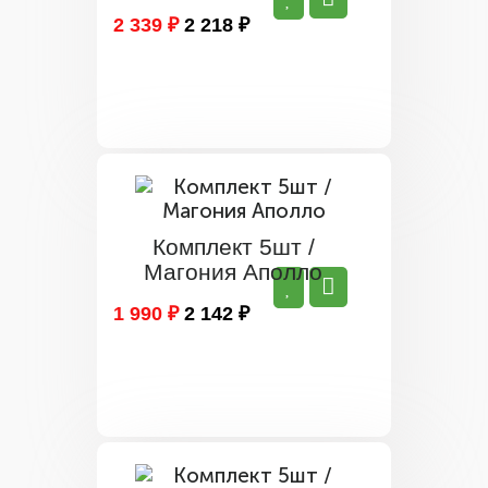
2 339 ₽
2 218 ₽
Комплект 5шт /
Магония Аполло
1 990 ₽
2 142 ₽