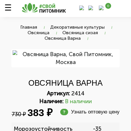
0
Главная
Декоративные культуры
Овсяница
Овсяница сизая
Овсяница Варна
ОВСЯНИЦА ВАРНА
Артикул:
2414
Наличие:
В наличии
383 ₽
Узнать оптовую цену
?
730 ₽
Морозоустойчивость
-35