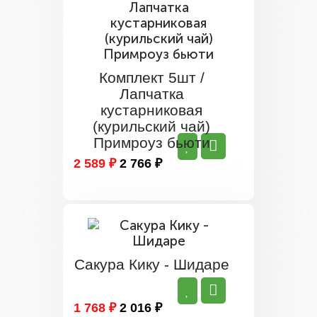
Комплект 5шт /
Лапчатка
кустарниковая
(курильский чай)
Примроуз бьюти
2 589 ₽
2 766 ₽
Сакура Кику - Шидаре
1 768 ₽
2 016 ₽