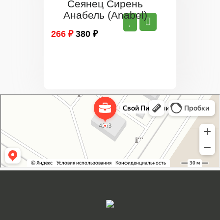
Сеянец Сирень
Анабель (Anabel)
266 ₽
380 ₽
Свой Питомник
Питомник растений в Москве
Садовый центр в Москве