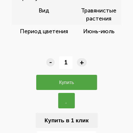
Вид
Травянистые
растения
Период цветения
Июнь-июль
-
+
Купить
Купить в 1 клик