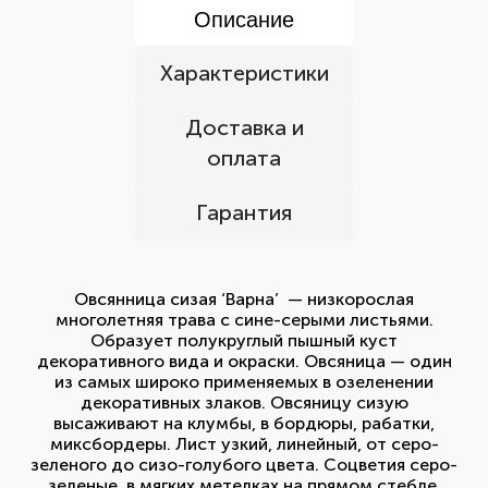
Описание
Характеристики
Доставка и
оплата
Гарантия
Овсянница сизая ‘Варна’ — низкорослая
многолетняя трава с сине-серыми листьями.
Образует полукруглый пышный куст
декоративного вида и окраски. Овсяница — один
из самых широко применяемых в озеленении
декоративных злаков. Овсяницу сизую
высаживают на клумбы, в бордюры, рабатки,
миксбордеры. Лист узкий, линейный, от серо-
зеленого до сизо-голубого цвета. Соцветия серо-
зеленые, в мягких метелках на прямом стебле,