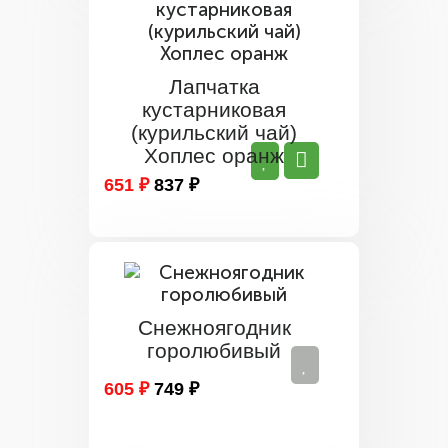
Лапчатка
кустарниковая
(курильский чай)
Хоплес оранж
651 ₽
837 ₽
Снежноягодник
горолюбивый
605 ₽
749 ₽