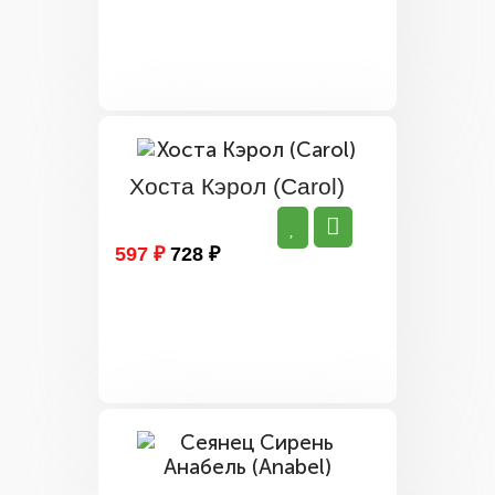
Хоста Кэрол (Carol)
597 ₽
728 ₽