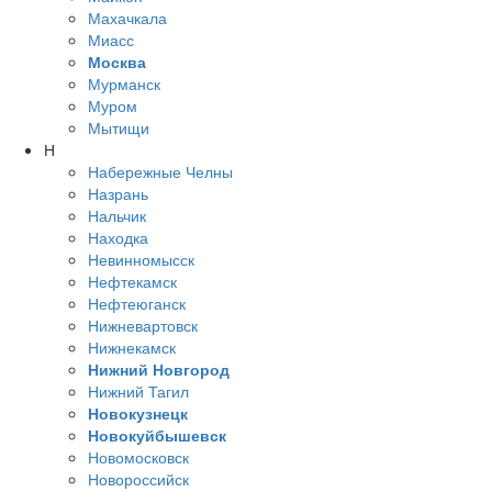
Махачкала
Миасс
Москва
Мурманск
Муром
Мытищи
Н
Набережные Челны
Назрань
Нальчик
Находка
Невинномысск
Нефтекамск
Нефтеюганск
Нижневартовск
Нижнекамск
Нижний Новгород
Нижний Тагил
Новокузнецк
Новокуйбышевск
Новомосковск
Новороссийск