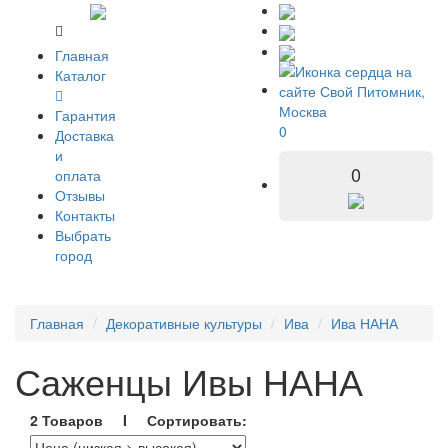
Главная
Каталог
Гарантия
0
Доставка
и
0
оплата
Отзывы
Контакты
Выбрать
город
Главная
Декоративные культуры
Ива
Ива НАНА
Саженцы Ивы НАНА
2 Товаров I Сортировать: