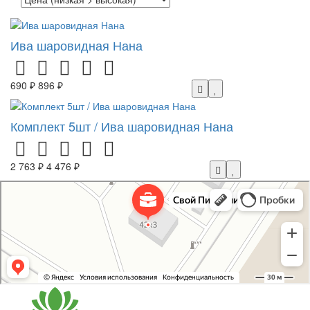
Ива шаровидная Нана
690 ₽
896 ₽
Комплект 5шт / Ива шаровидная Нана
2 763 ₽
4 476 ₽
Свой Питомник
Питомник растений в Москве
Садовый центр в Москве