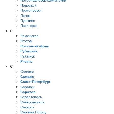
Подольск
Прокопьевск
Псков
Пушкино
Пятигорск
Р
Раменское
Реутов
Ростов-на-Дону
Рубцовск
Рыбинск
Рязань
С
Салават
Самара
Санкт-Петербург
Саранск
Саратов
Севастополь
Северодвинск
Северск
Сергиев Посад