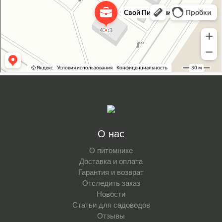
Свой Питомник
Питомник растений в Москве
Садовый центр в Москве
О нас
О питомнике
Доставка и оплата
Гарантия и возврат
Отследить заказ
Новости
Статьи для садоводов
Отзывы