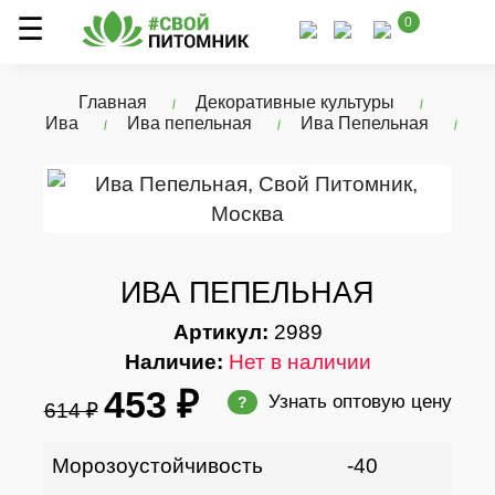
0
Главная
Декоративные культуры
Ива
Ива пепельная
Ива Пепельная
ИВА ПЕПЕЛЬНАЯ
Артикул:
2989
Наличие:
Нет в наличии
453 ₽
Узнать оптовую цену
?
614 ₽
Морозоустойчивость
-40