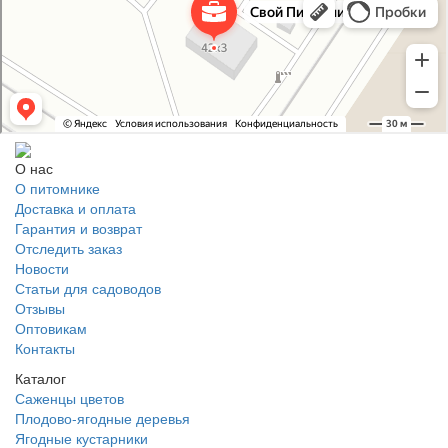
Питомник растений в Москве
Садовый центр в Москве
О нас
О питомнике
Доставка и оплата
Гарантия и возврат
Отследить заказ
Новости
Статьи для садоводов
Отзывы
Оптовикам
Контакты
Каталог
Саженцы цветов
Плодово-ягодные деревья
Ягодные кустарники