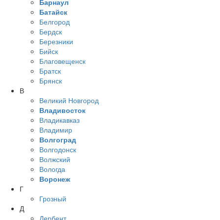
Барнаул
Батайск
Белгород
Бердск
Березники
Бийск
Благовещенск
Братск
Брянск
В
Великий Новгород
Владивосток
Владикавказ
Владимир
Волгоград
Волгодонск
Волжский
Вологда
Воронеж
Г
Грозный
Д
Дербент