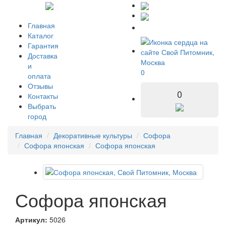
Главная
Каталог
Гарантия
Доставка
и
0
оплата
Отзывы
0
Контакты
Выбрать
город
Главная
Декоративные культуры
Софора
Софора японская
Софора японская
Софора японская
Артикул:
5026