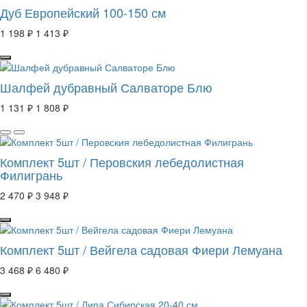
Дуб Европейский 100-150 см
1 198 ₽
1 413 ₽
Шалфей дубравный Салваторе Блю
1 131 ₽
1 808 ₽
Комплект 5шт / Перовския лебедолистная
Филигрань
2 470 ₽
3 948 ₽
Комплект 5шт / Вейгела садовая Фиери Лемуана
3 468 ₽
6 480 ₽