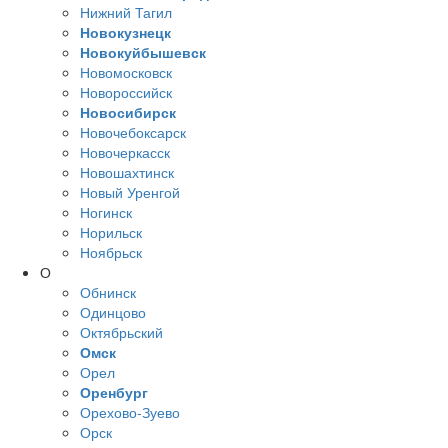
Нижний Тагил
Новокузнецк
Новокуйбышевск
Новомосковск
Новороссийск
Новосибирск
Новочебоксарск
Новочеркасск
Новошахтинск
Новый Уренгой
Ногинск
Норильск
Ноябрьск
О
Обнинск
Одинцово
Октябрьский
Омск
Орел
Оренбург
Орехово-Зуево
Орск