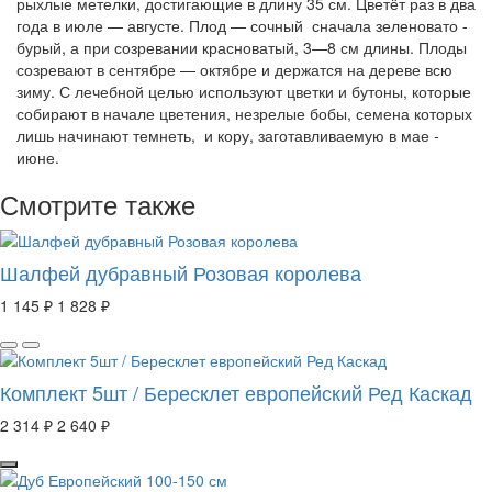
рыхлые метелки, достигающие в длину 35 см. Цветёт раз в два
года в июле — августе. Плод — сочный сначала зеленовато -
бурый, а при созревании красноватый, 3—8 см длины. Плоды
созревают в сентябре — октябре и держатся на дереве всю
зиму. С лечебной целью используют цветки и бутоны, которые
собирают в начале цветения, незрелые бобы, семена которых
лишь начинают темнеть, и кору, заготавливаемую в мае -
июне.
Смотрите также
Шалфей дубравный Розовая королева
1 145 ₽
1 828 ₽
Комплект 5шт / Бересклет европейский Ред Каскад
2 314 ₽
2 640 ₽