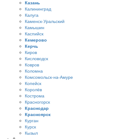
Казань
Калининград
Калуга
Каменск-Уральский
Камышин
Каспийск
Кемерово
Керчь
Киров
Кисловодск
Ковров
Коломна
Комсомольск-на-Амуре
Копейск
Королёв
Кострома
Красногорск
Краснодар
Красноярск
Курган
Курск
Кызыл