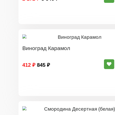
Виноград Карамол
412 ₽
845 ₽