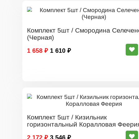
Комплект 5шт / Смородина Селечен
(Черная)
1 658 ₽
1 610 ₽
Комплект 5шт / Кизильник
горизонтальный Коралловая Феери
2 172 ₽
3 546 ₽