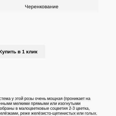
Черенкование
Купить в 1 клик
стема у этой розы очень мощная (проникает на
ленными мелкими прямыми или изогнутыми
браны в малоцветковые соцветия 2-3 цветка,
 желёзками, реже желёзисто-щетинистых или голых.