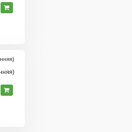
нняя)