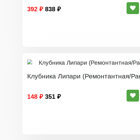
392 ₽
838 ₽
Клубника Липари (Ремонтантная/Ра
148 ₽
351 ₽