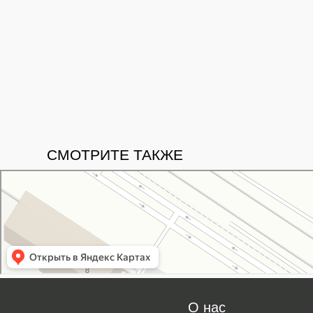
СМОТРИТЕ ТАКЖЕ
Свой Питомник
Питомник растений в Москве
Садовый центр в Москве
О нас