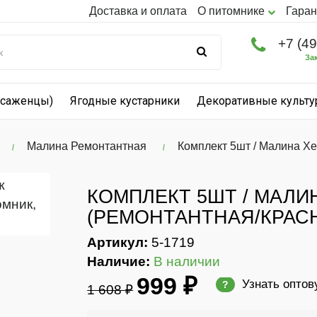
Доставка и оплата
О питомнике
Гаран
+7 (4
За
(саженцы)
Ягодные кустарники
Декоративные культ
Малина Ремонтантная
Комплект 5шт / Малина Х
КОМПЛЕКТ 5ШТ / МАЛИ
(РЕМОНТАНТНАЯ/КРАС
Артикул:
5-1719
Наличие:
В наличии
999 ₽
Узнать оптов
?
1 608 ₽