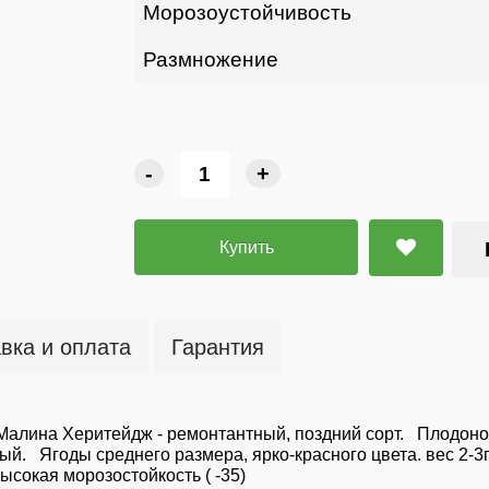
Морозоустойчивость
Размножение
-
+
Купить
вка и оплата
Гарантия
 Малина Херитейдж - ремонтантный, поздний сорт. Плодоно
ый. Ягоды среднего размера, ярко-красного цвета. вес 2-3г
ысокая морозостойкость ( -35)