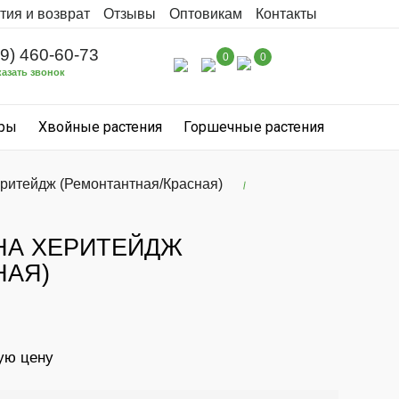
тия и возврат
Отзывы
Оптовикам
Контакты
99) 460-60-73
0
0
казать звонок
уры
Хвойные растения
Горшечные растения
еритейдж (Ремонтантная/Красная)
НА ХЕРИТЕЙДЖ
НАЯ)
ую цену