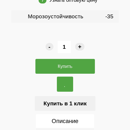
Узнать оптовую цену
?
Морозоустойчивость
-35
-
+
Купить
Купить в 1 клик
Описание