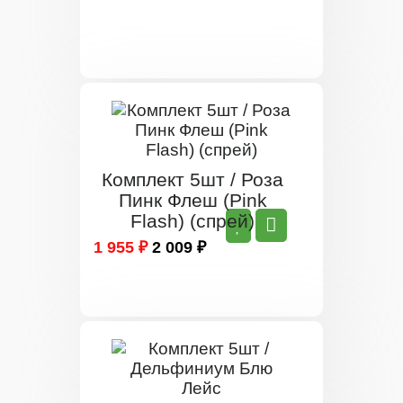
Комплект 5шт / Роза
Пинк Флеш (Pink
Flash) (спрей)
1 955 ₽
2 009 ₽