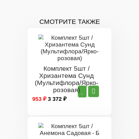
СМОТРИТЕ ТАКЖЕ
Комплект 5шт /
Хризантема Сунд
(Мультифлора/Ярко-
розовая)
953 ₽
3 372 ₽