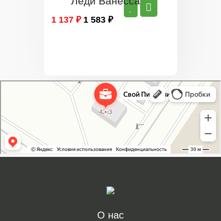
Леди Ванесса
1 137 ₽
1 583 ₽
Свой Питомник
Питомник растений в Москве
Садовый центр в Москве
О нас