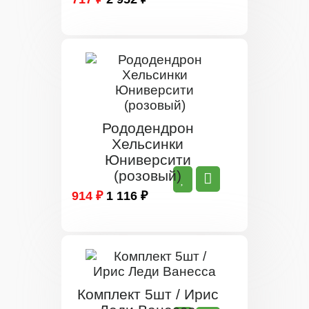
Рододендрон
Хельсинки
Юниверсити
(розовый)
914 ₽
1 116 ₽
Комплект 5шт / Ирис