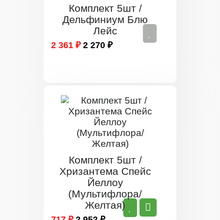
Комплект 5шт /
Дельфиниум Блю
Лейс
2 361 ₽
2 270 ₽
Комплект 5шт /
Хризантема Спейс
Йеллоу
(Мультифлора/
Желтая)
717 ₽
2 952 ₽