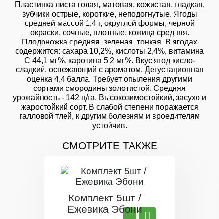
Пластинка листа голая, матовая, кожистая, гладкая,
зубчики острые, короткие, неподогнутые. Ягоды
средней массой 1,4 г, округлой формы, черной
окраски, сочные, плотные, кожица средняя.
Плодоножка средняя, зеленая, тонкая. В ягодах
содержится: сахара 10,2%, кислоты 2,4%, витамина
С 44,1 мг%, каротина 5,2 мг%. Вкус ягод кисло-
сладкий, освежающий с ароматом. Дегустационная
оценка 4,4 балла. Требует опыления другими
сортами смородины золотистой. Средняя
урожайность - 142 ц/га. Высокозимостойкий, засухо и
жаростойкий сорт. В слабой степени поражается
галловой тлей, к другим болезням и вроедителям
устойчив.
СМОТРИТЕ ТАКЖЕ
Комплект 5шт /
Ежевика Эбони