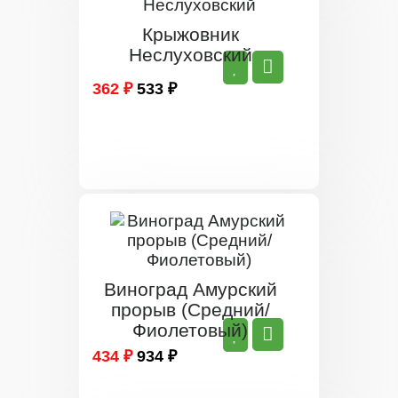
Крыжовник
Неслуховский
362 ₽
533 ₽
Виноград Амурский
прорыв (Средний/
Фиолетовый)
434 ₽
934 ₽