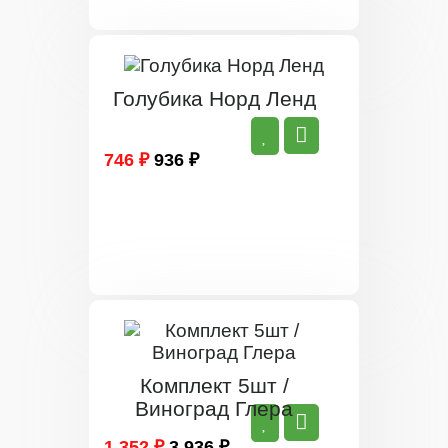
Голубика Норд Ленд
746 ₽
936 ₽
Комплект 5шт /
Виноград Глера
1 352 ₽
3 936 ₽