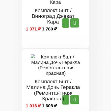
Комплект 5шт /
Виноград Джеват
Кара
1 371 ₽
3 780 ₽
Комплект 5шт /
Малина Дочь Геракла
(Ремонтантная/
Красная)
1 016 ₽
1 608 ₽