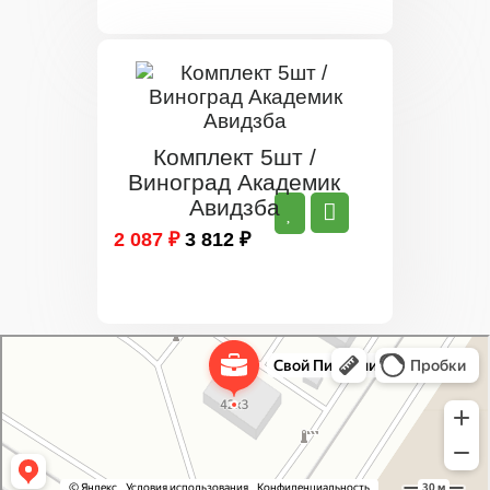
Комплект 5шт /
Виноград Академик
Авидзба
2 087 ₽
3 812 ₽
Свой Питомник
Питомник растений в Москве
Садовый центр в Москве