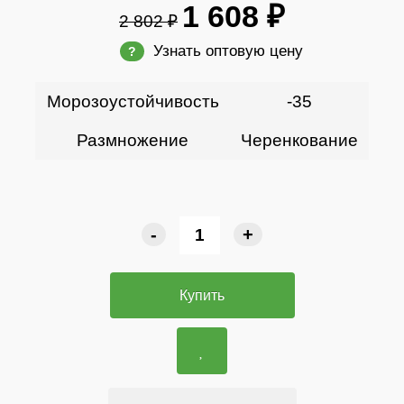
1 608 ₽
2 802 ₽
Узнать оптовую цену
?
Морозоустойчивость
-35
Размножение
Черенкование
-
+
Купить