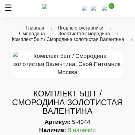
0
Главная
Ягодные кустарники
Смородина
Золотистая смородина
Комплект 5шт / Смородина золотистая Валентина
КОМПЛЕКТ 5ШТ /
СМОРОДИНА ЗОЛОТИСТАЯ
ВАЛЕНТИНА
Артикул:
5-4044
Наличие:
В наличии