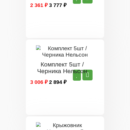
2 361 ₽
3 777 ₽
Комплект 5шт /
Черника Нельсон
3 006 ₽
2 894 ₽