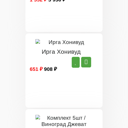
Ирга Хонивуд
651 ₽
908 ₽