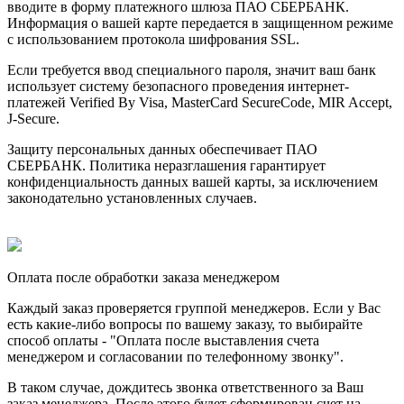
вводите в форму платежного шлюза ПАО СБЕРБАНК.
Информация о вашей карте передается в защищенном режиме
с использованием протокола шифрования SSL.
Если требуется ввод специального пароля, значит ваш банк
использует систему безопасного проведения интернет-
платежей Verified By Visa, MasterCard SecureCode, MIR Accept,
J-Secure.
Защиту персональных данных обеспечивает ПАО
СБЕРБАНК. Политика неразглашения гарантирует
конфиденциальность данных вашей карты, за исключением
законодательно установленных случаев.
Оплата после обработки заказа менеджером
Каждый заказ проверяется группой менеджеров. Если у Вас
есть какие-либо вопросы по вашему заказу, то выбирайте
способ оплаты - "Оплата после выставления счета
менеджером и согласовании по телефонному звонку".
В таком случае, дождитесь звонка ответственного за Ваш
заказ менеджера. После этого будет сформирован счет на