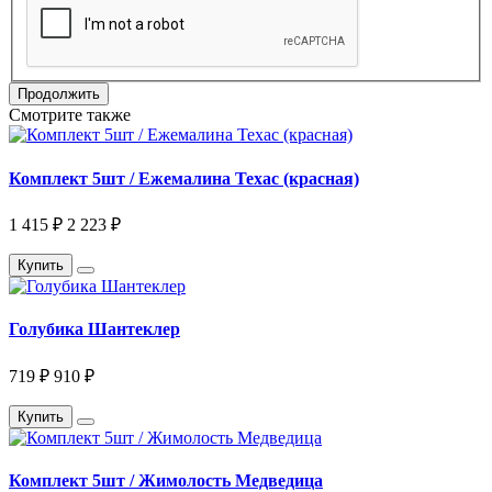
Продолжить
Смотрите также
Комплект 5шт / Ежемалина Техас (красная)
1 415 ₽
2 223 ₽
Купить
Голубика Шантеклер
719 ₽
910 ₽
Купить
Комплект 5шт / Жимолость Медведица