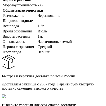
Морозоустойчивость
-35
Общие характеристики
Размножение
Черенкование
Плодово-ягодные
Вес плода
1.5г.
Время созревания
Июль
Высота растения
1м.
Опыляемость
Частичноопыляемый
Период созревания
Средний
Цвет плода
Черный
Быстрая и бережная доставка по всей России
Доставляем саженцы с 2007 года. Гарантируем быструю
доставку саженцев высокого качества.
Выберите удобный для себя способ доставки: