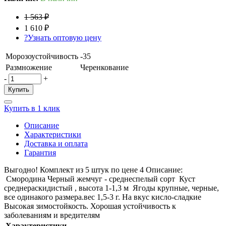
1 563 ₽
1 610 ₽
?
Узнать оптовую цену
Морозоустойчивость
-35
Размножение
Черенкование
-
+
Купить
Купить в 1 клик
Описание
Характеристики
Доставка и оплата
Гарантия
Выгодно! Комплект из 5 штук по цене 4 Описание:
Смородина Черный жемчуг - среднеспелый сорт Куст
среднераскидистый , высота 1-1,3 м Ягоды крупные, черные,
все одинакого размера.вес 1,5-3 г. На вкус кисло-сладкие
Высокая зимостойкость. Хорошая устойчивость к
заболеваниям и вредителям
Характеристики