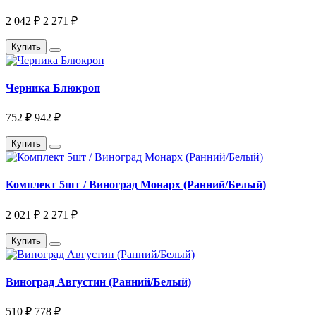
2 042 ₽
2 271 ₽
Купить
Черника Блюкроп
752 ₽
942 ₽
Купить
Комплект 5шт / Виноград Монарх (Ранний/Белый)
2 021 ₽
2 271 ₽
Купить
Виноград Августин (Ранний/Белый)
510 ₽
778 ₽