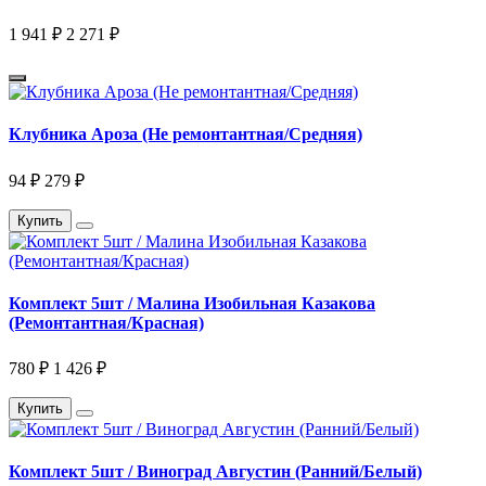
1 941 ₽
2 271 ₽
Клубника Ароза (Не ремонтантная/Средняя)
94 ₽
279 ₽
Купить
Комплект 5шт / Малина Изобильная Казакова
(Ремонтантная/Красная)
780 ₽
1 426 ₽
Купить
Комплект 5шт / Виноград Августин (Ранний/Белый)