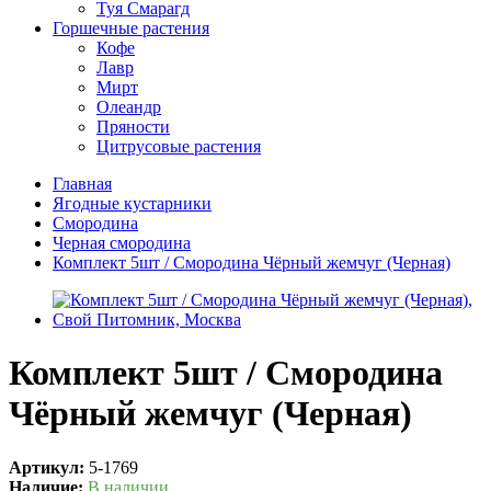
Туя Смарагд
Горшечные растения
Кофе
Лавр
Мирт
Олеандр
Пряности
Цитрусовые растения
Главная
Ягодные кустарники
Смородина
Черная смородина
Комплект 5шт / Смородина Чёрный жемчуг (Черная)
Комплект 5шт / Смородина
Чёрный жемчуг (Черная)
Артикул:
5-1769
Наличие:
В наличии