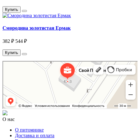
Купить
Смородина золотистая Ермак
382 ₽
544 ₽
Купить
Свой Питомник
Питомник растений в Москве
Садовый центр в Москве
О нас
О питомнике
Доставка и оплата