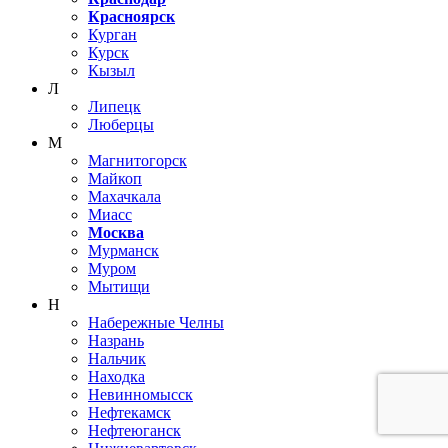
Красноярск
Курган
Курск
Кызыл
Л
Липецк
Люберцы
М
Магнитогорск
Майкоп
Махачкала
Миасс
Москва
Мурманск
Муром
Мытищи
Н
Набережные Челны
Назрань
Нальчик
Находка
Невинномысск
Нефтекамск
Нефтеюганск