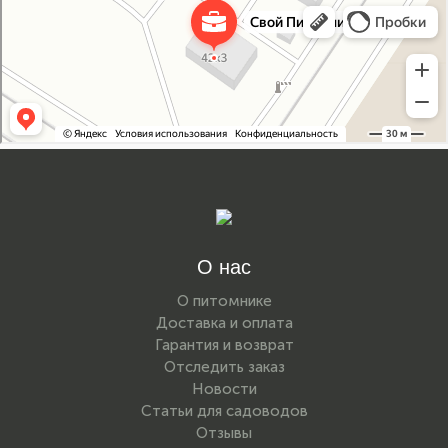
Свой Питомник
Питомник растений в Москве
Садовый центр в Москве
О нас
О питомнике
Доставка и оплата
Гарантия и возврат
Отследить заказ
Новости
Статьи для садоводов
Отзывы