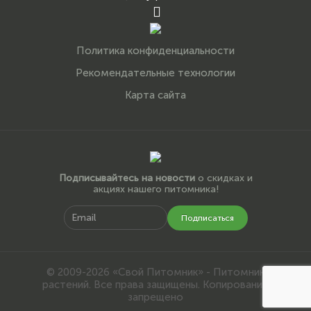
Политика конфиденциальности
Рекомендательные технологии
Карта сайта
Подписывайтесь на новости
о скидках и
акциях нашего питомника!
Подписаться
© 2009-2026 «Свой Питомник» - Питомник
растений. Все права защищены. Копирование
запрещено