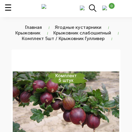
0
Главная
Ягодные кустарники
Крыжовник
Крыжовник слабошипный
Комплект 5шт / Крыжовник Гулливер