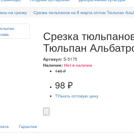
аны на срезку
Срезка тюльпанов на 8 марта оптом Тюльпан Альба
Срезка тюльпанов
Тюльпан Альбатрос
Артикул:
S-5175
Наличие:
Нет в наличии
146 ₽
98 ₽
?
Узнать оптовую цену
плата
Гарантия