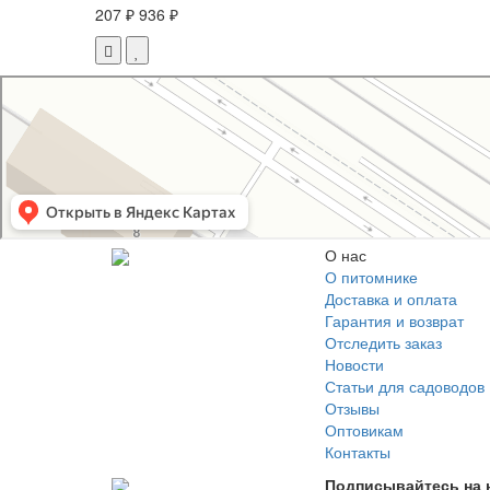
207 ₽
936 ₽
Свой Питомник
Питомник растений в Москве
Садовый центр в Москве
О нас
О питомнике
Доставка и оплата
Гарантия и возврат
Отследить заказ
Новости
Статьи для садоводов
Отзывы
Оптовикам
Контакты
Подписывайтесь на 