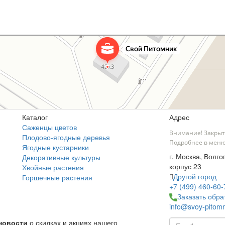
Каталог
Адрес
Саженцы цветов
Внимание! Закрыт
Плодово-ягодные деревья
Подробнее в меню
Ягодные кустарники
г. Москва, Волго
Декоративные культуры
корпус 23
Хвойные растения
Другой город
Горшечные растения
+7 (499) 460-60-
Заказать обра
info@svoy-pitomn
новости
о скидках и акциях нашего