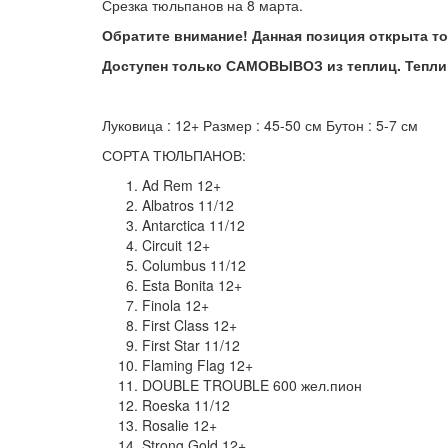
Срезка тюльпанов на 8 марта.
Обратите внимание! Данная позиция открыта т
Доступен только САМОВЫВОЗ из теплиц. Тепли
Луковица : 12+ Размер : 45-50 см Бутон : 5-7 см
СОРТА ТЮЛЬПАНОВ:
Ad Rem 12+
Albatros 11/12
Antarctica 11/12
Circuit 12+
Columbus 11/12
Esta Bonita 12+
Finola 12+
First Class 12+
First Star 11/12
Flaming Flag 12+
DOUBLE TROUBLE 600 жел.пион
Roeska 11/12
Rosalie 12+
Strong Gold 12+