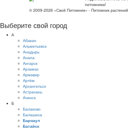
питомника!
© 2009-2026 «Свой Питомник» - Питомник растени
Выберите свой город
А
Абакан
Альметьевск
Анадырь
Анапа
Ангарск
Арзамас
Армавир
Артём
Архангельск
Астрахань
Ачинск
Б
Балаково
Балашиха
Барнаул
Батайск