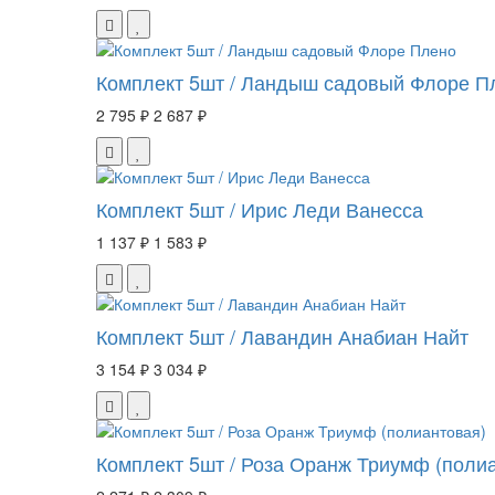
Комплект 5шт / Ландыш садовый Флоре П
2 795 ₽
2 687 ₽
Комплект 5шт / Ирис Леди Ванесса
1 137 ₽
1 583 ₽
Комплект 5шт / Лавандин Анабиан Найт
3 154 ₽
3 034 ₽
Комплект 5шт / Роза Оранж Триумф (поли