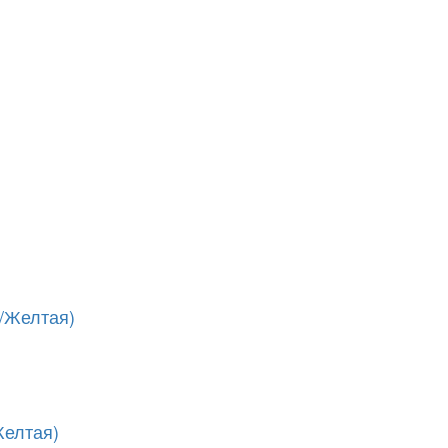
/Желтая)
Желтая)