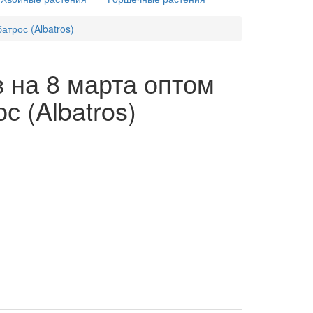
трос (Albatros)
 на 8 марта оптом
 (Albatros)