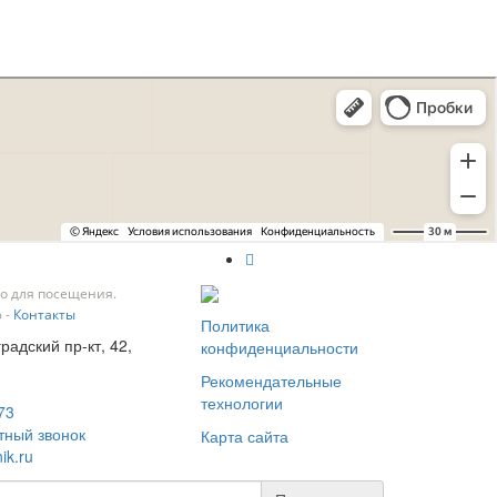
о для посещения.
 -
Контакты
Политика
градский пр-кт, 42,
конфиденциальности
Рекомендательные
технологии
73
тный звонок
Карта сайта
ik.ru