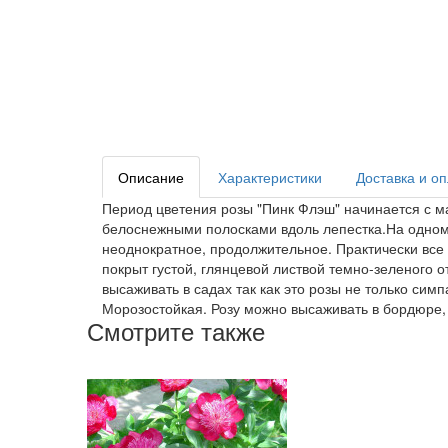
Описание
Характеристики
Доставка и о
Период цветения розы "Пинк Флэш" начинается с ма
белоснежными полосками вдоль лепестка.На одном 
неоднократное, продолжительное. Практически все 
покрыт густой, глянцевой листвой темно-зеленого о
высаживать в садах так как это розы не только си
Морозостойкая. Розу можно высаживать в бордюре, к
Смотрите также