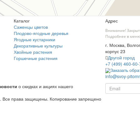
Каталог
Адрес
Саженцы цветов
Внимание! Закрыт
Плодово-ягодные деревья
Подробнее в меню
Ягодные кустарники
г. Москва, Волго
Декоративные культуры
корпус 23
Хвойные растения
Другой город
Горшечные растения
+7 (499) 460-60-
Заказать обра
info@svoy-pitomn
новости
о скидках и акциях нашего
й. Все права защищены. Копирование запрещено