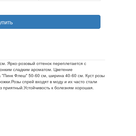
упить
см. Ярко-розовый оттенок переплетается с
тонким сладким ароматом. Цветение
 "Пинк Флеш" 50-60 см, ширина 40-60 см. Куст розы
ожки.Розы спрей входят в моду и их часто стали
оз приятный.Устойчивость к болезням хорошая.