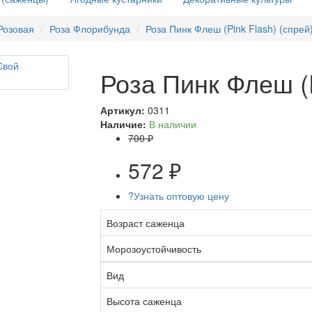
Розовая
Роза Флорибунда
Роза Пинк Флеш (Pink Flash) (спрей
Роза Пинк Флеш (P
Артикул:
0311
Наличие:
В наличии
700 ₽
572 ₽
?
Узнать оптовую цену
Возраст саженца
Морозоустойчивость
Вид
Высота саженца