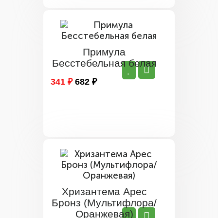
Примула
Бесстебельная белая
341 ₽
682 ₽
Хризантема Арес
Бронз (Мультифлора/
Оранжевая)