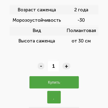
Возраст саженца
2 года
Морозоустойчивость
-30
Вид
Полиантовая
Высота саженца
от 30 см
-
+
Купить