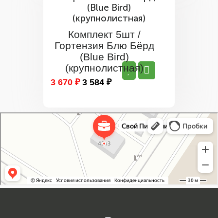
Комплект 5шт /
Гортензия Блю Бёрд
(Blue Bird)
(крупнолистная)
3 670 ₽
3 584 ₽
Свой Питомник
Питомник растений в Москве
Садовый центр в Москве