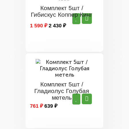
Комплект 5шт /
Гибискус Коппер Кинг
1 590 ₽
2 430 ₽
Комплект 5шт /
Гладиолус Голубая
метель
761 ₽
639 ₽