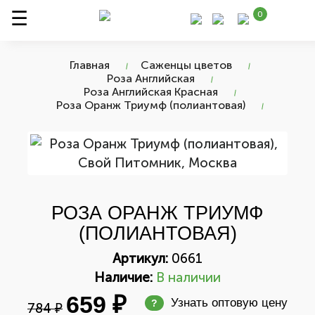
0
Главная
Саженцы цветов
Роза Английская
Роза Английская Красная
Роза Оранж Триумф (полиантовая)
РОЗА ОРАНЖ ТРИУМФ
(ПОЛИАНТОВАЯ)
Артикул:
0661
Наличие:
В наличии
659 ₽
Узнать оптовую цену
?
784 ₽