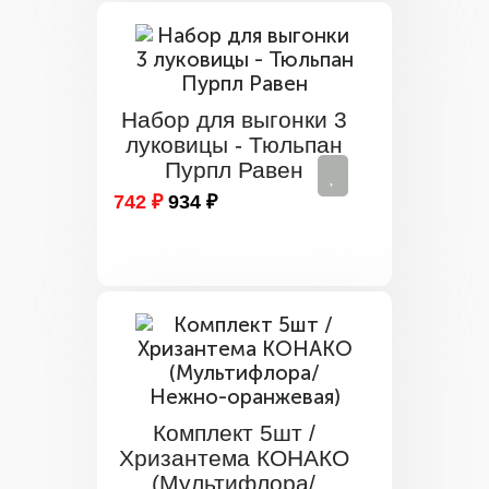
Набор для выгонки 3
луковицы - Тюльпан
Пурпл Равен
742 ₽
934 ₽
Комплект 5шт /
Хризантема КОНАКО
(Мультифлора/