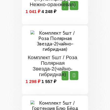
Нежно-оранжевая)
1 041 ₽
4 248 ₽
Комплект 5шт / Роза
Полярная
Звезда-2(чайно-
гибридная)
1 298 ₽
1 557 ₽