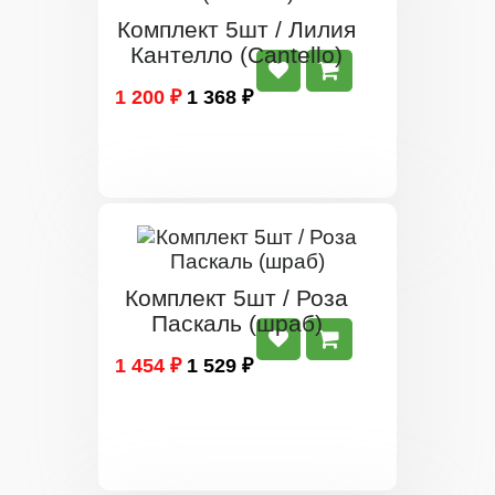
Комплект 5шт / Лилия
Кантелло (Cantello)
1 200 ₽
1 368 ₽
Комплект 5шт / Роза
Паскаль (шраб)
1 454 ₽
1 529 ₽