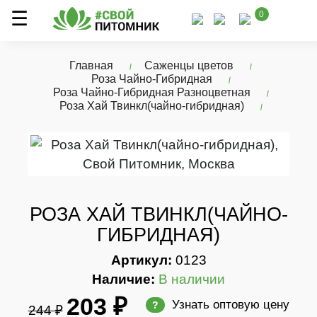
0
Главная
Саженцы цветов
Роза Чайно-Гибридная
Роза Чайно-Гибридная Разноцветная
Роза Хай Твинкл(чайно-гибридная)
РОЗА ХАЙ ТВИНКЛ(ЧАЙНО-
ГИБРИДНАЯ)
Артикул:
0123
Наличие:
В наличии
203 ₽
Узнать оптовую цену
?
244 ₽