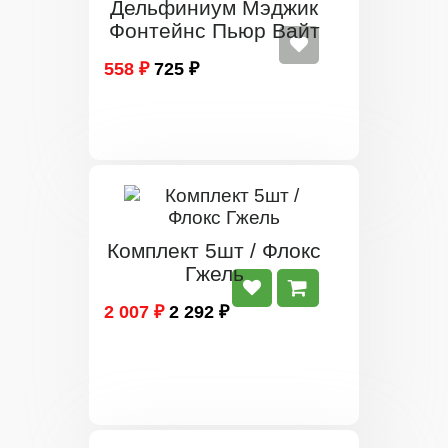
Дельфиниум Мэджик
Фонтейнс Пьюр Вайт
558 ₽
725 ₽
Комплект 5шт / Флокс
Гжель
2 007 ₽
2 292 ₽