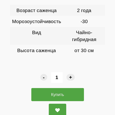
Возраст саженца
2 года
Морозоустойчивость
-30
Вид
Чайно-
гибридная
Высота саженца
от 30 см
-
+
Купить