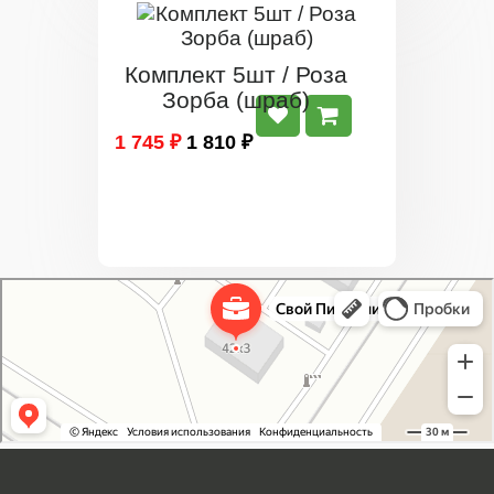
Комплект 5шт / Роза
Зорба (шраб)
1 745 ₽
1 810 ₽
Свой Питомник
Питомник растений в Москве
Садовый центр в Москве