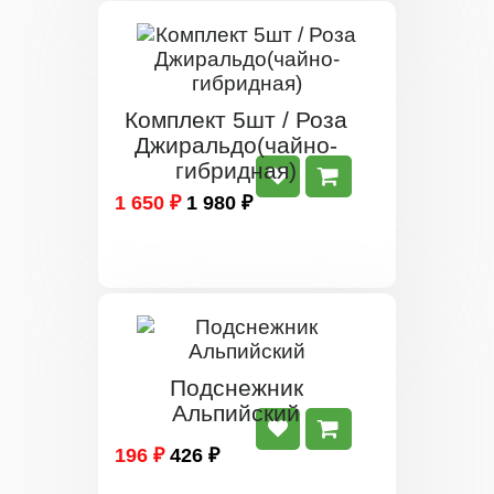
Комплект 5шт / Роза
Джиральдо(чайно-
гибридная)
1 650 ₽
1 980 ₽
Подснежник
Альпийский
196 ₽
426 ₽