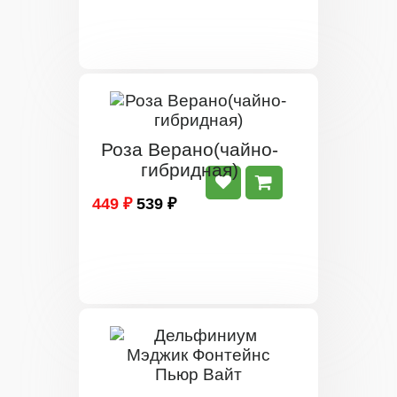
Роза Верано(чайно-
гибридная)
449 ₽
539 ₽