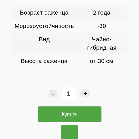
Возраст саженца
2 года
Морозоустойчивость
-30
Вид
Чайно-
гибридная
Высота саженца
от 30 см
-
+
Купить