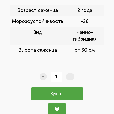
Возраст саженца
2 года
Морозоустойчивость
-28
Вид
Чайно-
гибридная
Высота саженца
от 30 см
-
+
Купить