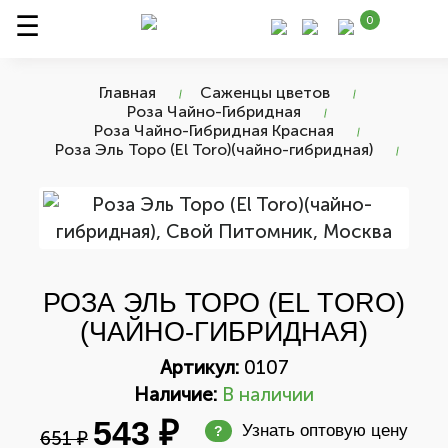
0
Главная
Саженцы цветов
Роза Чайно-Гибридная
Роза Чайно-Гибридная Красная
Роза Эль Торо (El Toro)(чайно-гибридная)
РОЗА ЭЛЬ ТОРО (EL TORO)
(ЧАЙНО-ГИБРИДНАЯ)
Артикул:
0107
Наличие:
В наличии
543 ₽
Узнать оптовую цену
?
651 ₽