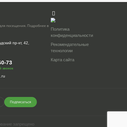
для посещения. Подробнее в
Политика
конфиденциальности
дский пр-кт, 42,
Рекомендательные
технологии
Карта сайта
60-73
й звонок
.ru
Подписаться
ование запрещено