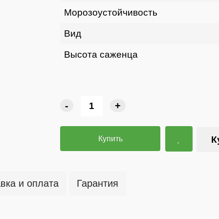
Морозоустойчивость
Вид
Высота саженца
-
+
Купить
К
вка и оплата
Гарантия