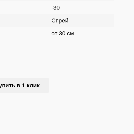
-30
Спрей
от 30 см
упить в 1 клик