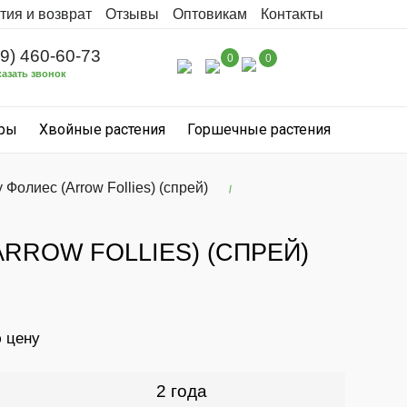
тия и возврат
Отзывы
Оптовикам
Контакты
99) 460-60-73
0
0
казать звонок
уры
Хвойные растения
Горшечные растения
 Фолиес (Arrow Follies) (спрей)
RROW FOLLIES) (СПРЕЙ)
ю цену
2 года