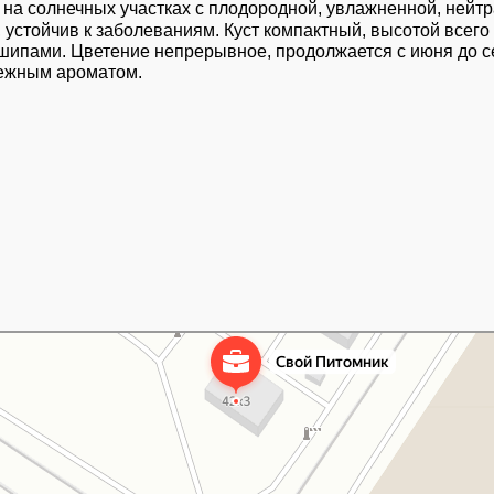
т на солнечных участках с плодородной, увлажненной, нейтра
 устойчив к заболеваниям. Куст компактный, высотой всего 
шипами. Цветение непрерывное, продолжается с июня до се
нежным ароматом.