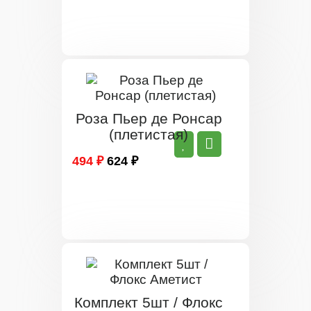
Роза Пьер де Ронсар
(плетистая)
494 ₽
624 ₽
Комплект 5шт / Флокс