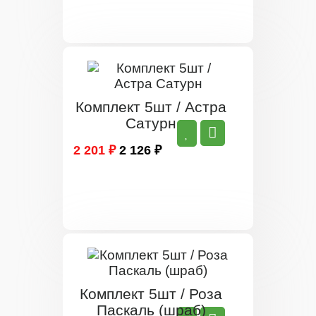
Комплект 5шт / Астра
Сатурн
2 201 ₽
2 126 ₽
Комплект 5шт / Роза
Паскаль (шраб)