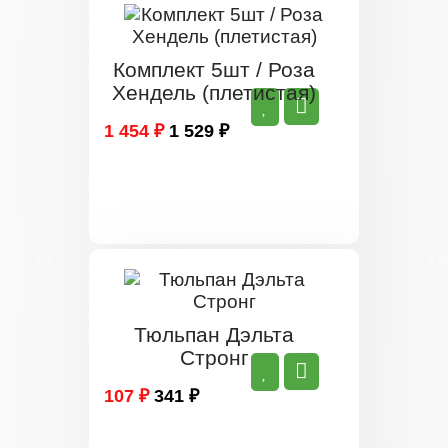
Комплект 5шт / Роза
Хендель (плетистая)
1 454 ₽
1 529 ₽
Тюльпан Дэльта
Стронг
107 ₽
341 ₽