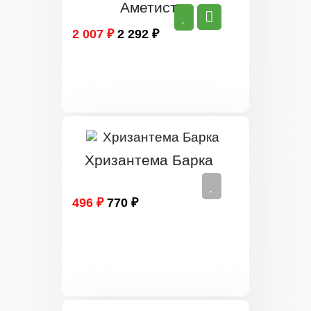
Аметист
2 007 ₽
2 292 ₽
Хризантема Барка
496 ₽
770 ₽