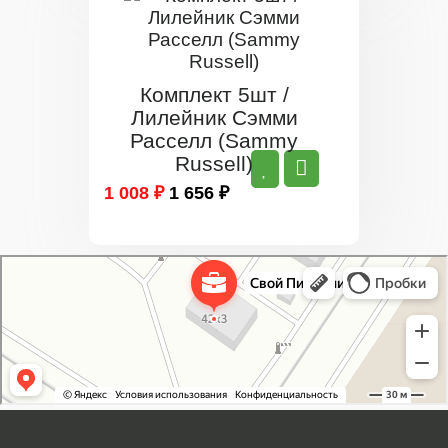
Комплект 5шт /
Лилейник Сэмми
Расселл (Sammy
Russell)
1 008 ₽
1 656 ₽
Свой Питомник
Питомник растений в Москве
Садовый центр в Москве