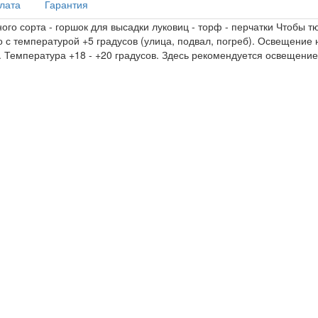
плата
Гарантия
ного сорта - горшок для высадки луковиц - торф - перчатки Чтобы 
 с температурой +5 градусов (улица, подвал, погреб). Освещение 
. Температура +18 - +20 градусов. Здесь рекомендуется освещение