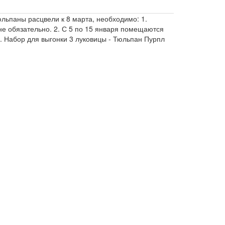
тюльпаны расцвели к 8 марта, необходимо: 1.
не обязательно. 2. С 5 по 15 января помещаются
. Набор для выгонки 3 луковицы - Тюльпан Пурпл