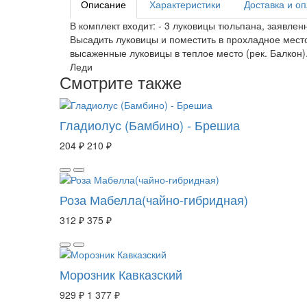
Описание
Характеристики
Доставка и о
В комплект входит: - 3 луковицы тюльпана, заявлен
Высадить луковицы и поместить в прохладное место
высаженные луковицы в теплое место (рек. Балкон)
Леди
Смотрите также
Гладиолус (Бамбино) - Брешиа
204 ₽
210 ₽
Роза Мабелла(чайно-гибридная)
312 ₽
375 ₽
Морозник Кавказский
929 ₽
1 377 ₽