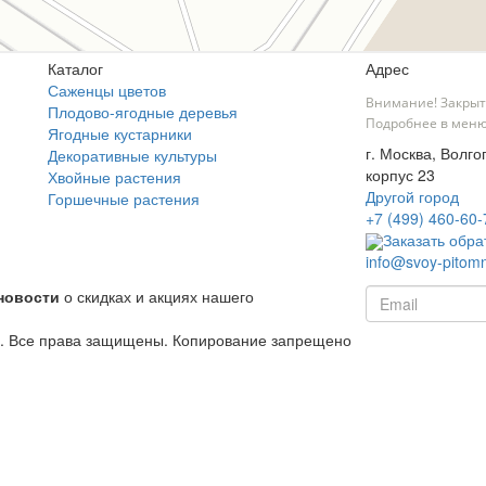
Каталог
Адрес
Саженцы цветов
Внимание! Закрыт
Плодово-ягодные деревья
Подробнее в меню
Ягодные кустарники
г. Москва, Волго
Декоративные культуры
корпус 23
Хвойные растения
Другой город
Горшечные растения
+7 (499) 460-60-
Заказать обра
info@svoy-pitomn
новости
о скидках и акциях нашего
й. Все права защищены. Копирование запрещено