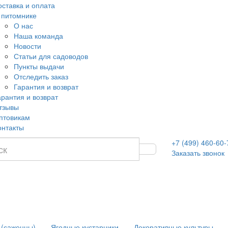
оставка и оплата
 питомнике
О нас
Наша команда
Новости
Статьи для садоводов
Пункты выдачи
Отследить заказ
Гарантия и возврат
арантия и возврат
тзывы
птовикам
онтакты
+7 (499) 460-60-
Заказать звонок
 (саженцы)
Ягодные кустарники
Декоративные культуры