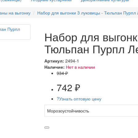
аны на выгонку
Набор для выгонки 3 луковицы - Тюльпан Пурпл
Набор для выгонк
Тюльпан Пурпл Л
Артикул:
2494-1
Наличие:
Нет в наличии
934 ₽
742 ₽
?
Узнать оптовую цену
Морозоустойчивость