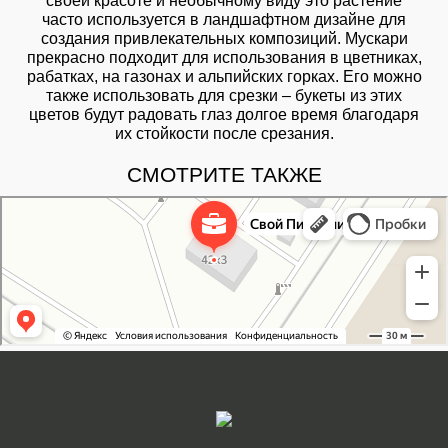
своей красоте и необычному виду это растение
часто используется в ландшафтном дизайне для
создания привлекательных композиций. Мускари
прекрасно подходит для использования в цветниках,
рабатках, на газонах и альпийских горках. Его можно
также использовать для срезки – букеты из этих
цветов будут радовать глаз долгое время благодаря
их стойкости после срезания.
СМОТРИТЕ ТАКЖЕ
Свой Питомник
Питомник растений в Москве
Садовый центр в Москве