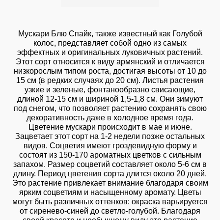
Мускари Блю Спайк, также известный как Голубой
колос, представляет собой одно из самых
эффектных и оригинальных луковичных растений.
Этот сорт относится к виду армянский и отличается
низкорослым типом роста, достигая высоты от 10 до
15 см (в редких случаях до 20 см). Листья растения
узкие и зеленые, фонтанообразно свисающие,
длиной 12-15 см и шириной 1,5-1,8 см. Они зимуют
под снегом, что позволяет растению сохранять свою
декоративность даже в холодное время года.
Цветение мускари происходит в мае и июне.
Зацветает этот сорт на 1-2 недели позже остальных
видов. Соцветия имеют гроздевидную форму и
состоят из 150-170 ароматных цветков с сильным
запахом. Размер соцветий составляет около 5-6 см в
длину. Период цветения сорта длится около 20 дней.
Это растение привлекает внимание благодаря своим
ярким соцветиям и насыщенному аромату. Цветы
могут быть различных оттенков: окраска варьируется
от сиренево-синей до светло-голубой. Благодаря