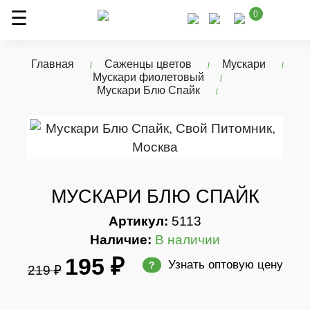
0
Главная
Саженцы цветов
Мускари
Мускари фиолетовый
Мускари Блю Спайк
МУСКАРИ БЛЮ СПАЙК
Артикул:
5113
Наличие:
В наличии
195 ₽
Узнать оптовую цену
?
219 ₽