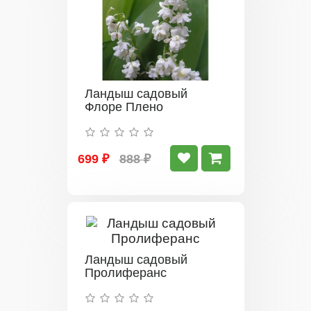
Ландыш садовый
Флоре Плено
699 ₽
888 ₽
Ландыш садовый
Пролиферанс