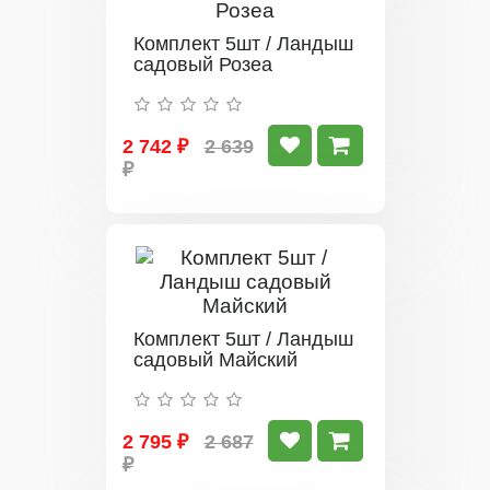
Комплект 5шт / Ландыш
садовый Розеа
2 742 ₽
2 639
₽
Комплект 5шт / Ландыш
садовый Майский
2 795 ₽
2 687
₽