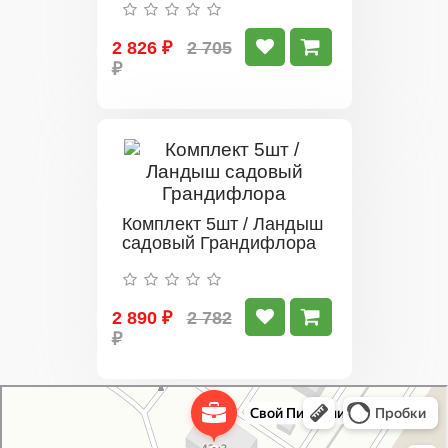
2 826 ₽
2 705
₽
Комплект 5шт / Ландыш
садовый Грандифлора
2 890 ₽
2 782
₽
Свой Питомник
Питомник растений в Москве
Садовый центр в Москве