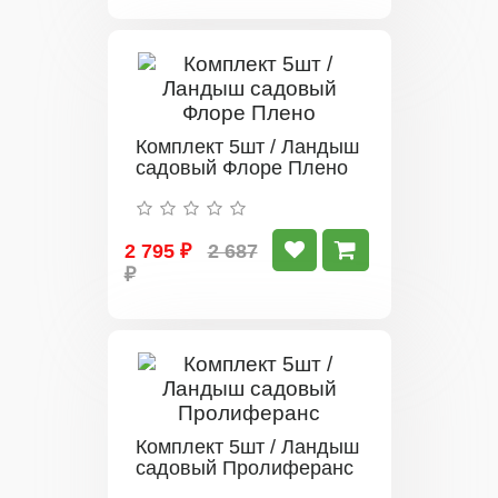
Комплект 5шт / Ландыш
садовый Флоре Плено
2 795 ₽
2 687
₽
Комплект 5шт / Ландыш
садовый Пролиферанс