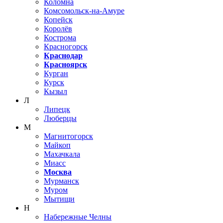
Коломна
Комсомольск-на-Амуре
Копейск
Королёв
Кострома
Красногорск
Краснодар
Красноярск
Курган
Курск
Кызыл
Л
Липецк
Люберцы
М
Магнитогорск
Майкоп
Махачкала
Миасс
Москва
Мурманск
Муром
Мытищи
Н
Набережные Челны