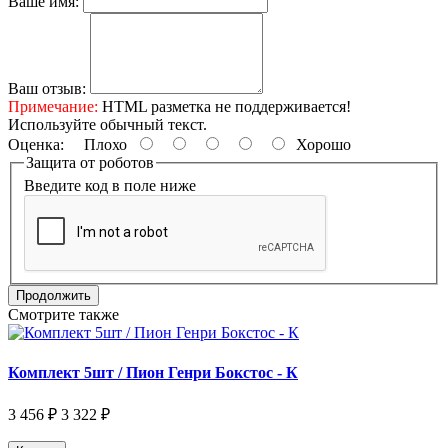
Ваше имя:
Ваш отзыв:
Примечание:
HTML разметка не поддерживается!
Используйте обычный текст.
Оценка:
Плохо
Хорошо
Защита от роботов
Введите код в поле ниже
Продолжить
Смотрите также
Комплект 5шт / Пион Генри Бокстос - К
3 456 ₽
3 322 ₽