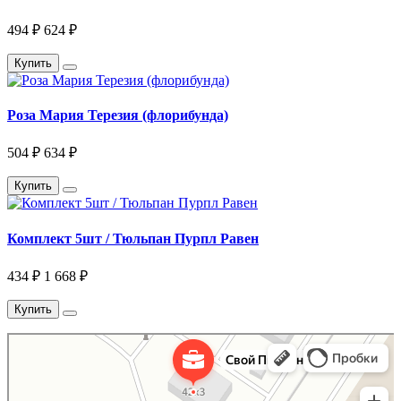
494 ₽
624 ₽
Купить
Роза Мария Терезия (флорибунда)
504 ₽
634 ₽
Купить
Комплект 5шт / Тюльпан Пурпл Равен
434 ₽
1 668 ₽
Купить
Свой Питомник
Питомник растений в Москве
Садовый центр в Москве