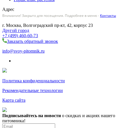
Адрес
Внимание! Закрыто для посещения. Подробнее в меню -
Контакты
г. Москва, Волгоградский пр-кт, 42, корпус 23
Другой город
+7 (499) 460-60-73
Заказать обратный звонок
info@svoy-pitomnik.ru
Политика конфиденциальности
Рекомендательные технологии
Карта сайта
Подписывайтесь на новости
о скидках и акциях нашего
питомника!