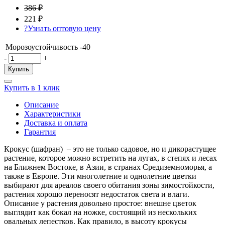
386 ₽
221 ₽
?
Узнать оптовую цену
Морозоустойчивость
-40
-
+
Купить
Купить в 1 клик
Описание
Характеристики
Доставка и оплата
Гарантия
Крокус (шафран) – это не только садовое, но и дикорастущее
растение, которое можно встретить на лугах, в степях и лесах
на Ближнем Востоке, в Азии, в странах Средиземноморья, а
также в Европе. Эти многолетние и однолетние цветки
выбирают для ареалов своего обитания зоны зимостойкости,
растения хорошо переносят недостаток света и влаги.
Описание у растения довольно простое: внешне цветок
выглядит как бокал на ножке, состоящий из нескольких
овальных лепестков. Как правило, в высоту крокусы