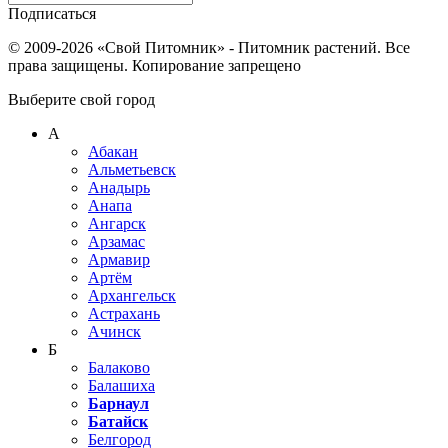
Подписаться
© 2009-2026 «Свой Питомник» - Питомник растений. Все
права защищены. Копирование запрещено
Выберите свой город
А
Абакан
Альметьевск
Анадырь
Анапа
Ангарск
Арзамас
Армавир
Артём
Архангельск
Астрахань
Ачинск
Б
Балаково
Балашиха
Барнаул
Батайск
Белгород