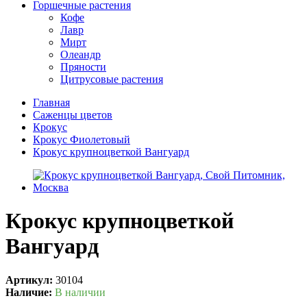
Горшечные растения
Кофе
Лавр
Мирт
Олеандр
Пряности
Цитрусовые растения
Главная
Саженцы цветов
Крокус
Крокус Фиолетовый
Крокус крупноцветкой Вангуард
Крокус крупноцветкой
Вангуард
Артикул:
30104
Наличие:
В наличии