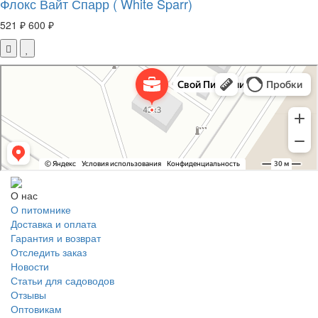
Флокс Вайт Спарр ( White Sparr)
521 ₽
600 ₽
Свой Питомник
Питомник растений в Москве
Садовый центр в Москве
О нас
О питомнике
Доставка и оплата
Гарантия и возврат
Отследить заказ
Новости
Статьи для садоводов
Отзывы
Оптовикам