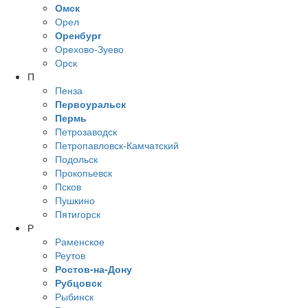
Омск
Орел
Оренбург
Орехово-Зуево
Орск
П
Пенза
Первоуральск
Пермь
Петрозаводск
Петропавловск-Камчатский
Подольск
Прокопьевск
Псков
Пушкино
Пятигорск
Р
Раменское
Реутов
Ростов-на-Дону
Рубцовск
Рыбинск