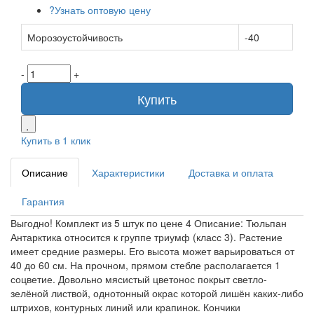
?
Узнать оптовую цену
Морозоустойчивость
-40
-
+
Купить
Купить в 1 клик
Описание
Характеристики
Доставка и оплата
Гарантия
Выгодно! Комплект из 5 штук по цене 4 Описание: Тюльпан
Антарктика относится к группе триумф (класс 3). Растение
имеет средние размеры. Его высота может варьироваться от
40 до 60 см. На прочном, прямом стебле располагается 1
соцветие. Довольно мясистый цветонос покрыт светло-
зелёной листвой, однотонный окрас которой лишён каких-либо
штрихов, контурных линий или крапинок. Кончики