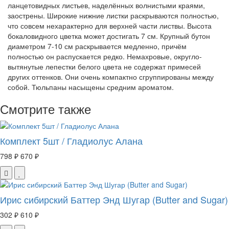
ланцетовидных листьев, наделённых волнистыми краями,
заострены. Широкие нижние листки раскрываются полностью,
что совсем нехарактерно для верхней части листвы. Высота
бокаловидного цветка может достигать 7 см. Крупный бутон
диаметром 7-10 см раскрывается медленно, причём
полностью он распускается редко. Немахровые, округло-
вытянутые лепестки белого цвета не содержат примесей
других оттенков. Они очень компактно сгруппированы между
собой. Тюльпаны насыщены средним ароматом.
Смотрите также
Комплект 5шт / Гладиолус Алана
798 ₽
670 ₽
Ирис сибирский Баттер Энд Шугар (Butter and Sugar)
302 ₽
610 ₽