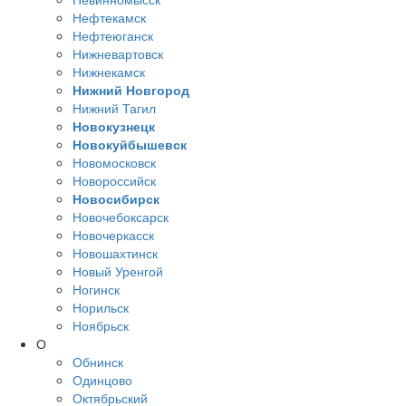
Нефтекамск
Нефтеюганск
Нижневартовск
Нижнекамск
Нижний Новгород
Нижний Тагил
Новокузнецк
Новокуйбышевск
Новомосковск
Новороссийск
Новосибирск
Новочебоксарск
Новочеркасск
Новошахтинск
Новый Уренгой
Ногинск
Норильск
Ноябрьск
О
Обнинск
Одинцово
Октябрьский