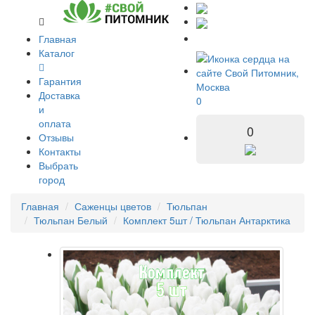
Главная
Каталог
Гарантия
Доставка
0
и
оплата
0
Отзывы
Контакты
Выбрать
город
Главная
Саженцы цветов
Тюльпан
Тюльпан Белый
Комплект 5шт / Тюльпан Антарктика