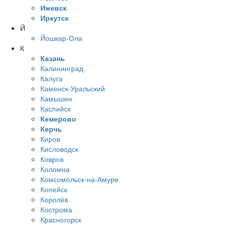
Ижевск
Иркутск
Й
Йошкар-Ола
К
Казань
Калининград
Калуга
Каменск-Уральский
Камышин
Каспийск
Кемерово
Керчь
Киров
Кисловодск
Ковров
Коломна
Комсомольск-на-Амуре
Копейск
Королёв
Кострома
Красногорск