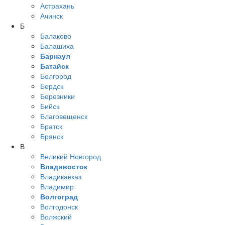
Астрахань
Ачинск
Б
Балаково
Балашиха
Барнаул
Батайск
Белгород
Бердск
Березники
Бийск
Благовещенск
Братск
Брянск
В
Великий Новгород
Владивосток
Владикавказ
Владимир
Волгоград
Волгодонск
Волжский