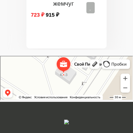
жемчуг
723 ₽
915 ₽
Свой Питомник
Питомник растений в Москве
Садовый центр в Москве