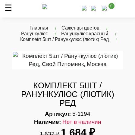
0
Главная
Саженцы цветов
Ранункулюс
Ранункулюс красный
Комплект 5шт / Ранункулюс (лютик) Ред
КОМПЛЕКТ 5ШТ /
РАНУНКУЛЮС (ЛЮТИК)
РЕД
Артикул:
5-1194
Наличие:
Нет в наличии
1 684 ₽
1 637 ₽