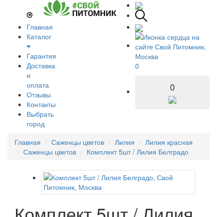
Главная
Каталог
Гарантия
Доставка
0
и
оплата
0
Отзывы
Контакты
Выбрать
город
Главная
Саженцы цветов
Лилия
Лилия красная
Саженцы цветов
Комплект 5шт / Лилия Белградо
Комплект 5шт / Лилия