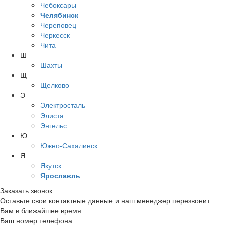
Чебоксары
Челябинск
Череповец
Черкесск
Чита
Ш
Шахты
Щ
Щелково
Э
Электросталь
Элиста
Энгельс
Ю
Южно-Сахалинск
Я
Якутск
Ярославль
Заказать звонок
Оставьте свои контактные данные и наш менеджер перезвонит
Вам в ближайшее время
Ваш номер телефона