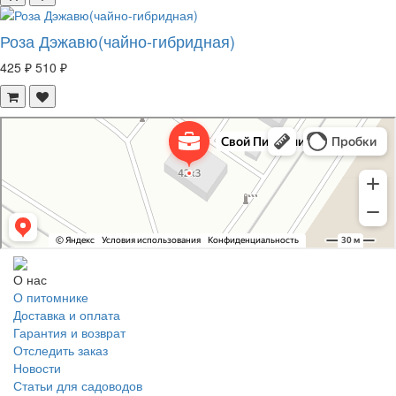
Роза Дэжавю(чайно-гибридная)
425 ₽
510 ₽
Свой Питомник
Питомник растений в Москве
Садовый центр в Москве
О нас
О питомнике
Доставка и оплата
Гарантия и возврат
Отследить заказ
Новости
Статьи для садоводов