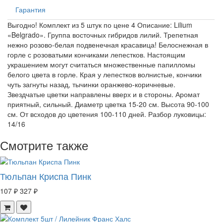
Гарантия
Выгодно! Комплект из 5 штук по цене 4 Описание: Lilium
«Belgrado». Группа восточных гибридов лилий. Трепетная
нежно розово-белая подвенечная красавица! Белоснежная в
горле с розоватыми кончиками лепестков. Настоящим
украшением могут считаться множественные папилломы
белого цвета в горле. Края у лепестков волнистые, кончики
чуть загнуты назад, тычинки оранжево-коричневые.
Звездчатые цветки направлены вверх и в стороны. Аромат
приятный, сильный. Диаметр цветка 15-20 см. Высота 90-100
см. От всходов до цветения 100-110 дней. Разбор луковицы:
14/16
Смотрите также
Тюльпан Криспа Пинк
107 ₽
327 ₽