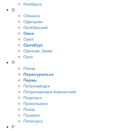
Ноябрьск
О
Обнинск
Одинцово
Октябрьский
Омск
Орел
Оренбург
Орехово-Зуево
Орск
П
Пенза
Первоуральск
Пермь
Петрозаводск
Петропавловск-Камчатский
Подольск
Прокопьевск
Псков
Пушкино
Пятигорск
Р