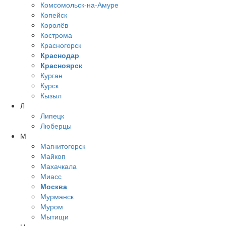
Комсомольск-на-Амуре
Копейск
Королёв
Кострома
Красногорск
Краснодар
Красноярск
Курган
Курск
Кызыл
Л
Липецк
Люберцы
М
Магнитогорск
Майкоп
Махачкала
Миасс
Москва
Мурманск
Муром
Мытищи