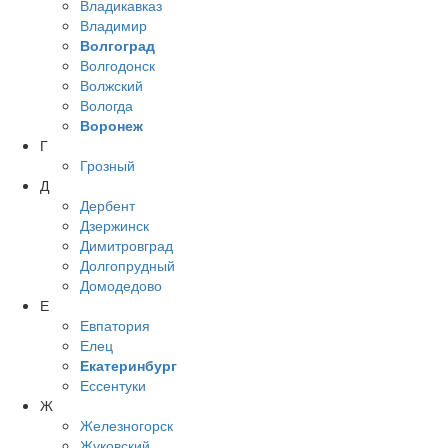
Владикавказ
Владимир
Волгоград
Волгодонск
Волжский
Вологда
Воронеж
Г
Грозный
Д
Дербент
Дзержинск
Димитровград
Долгопрудный
Домодедово
Е
Евпатория
Елец
Екатеринбург
Ессентуки
Ж
Железногорск
Жуковский