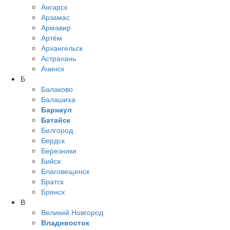
Ангарск
Арзамас
Армавир
Артём
Архангельск
Астрахань
Ачинск
Б
Балаково
Балашиха
Барнаул
Батайск
Белгород
Бердск
Березники
Бийск
Благовещенск
Братск
Брянск
В
Великий Новгород
Владивосток