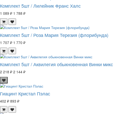
Комплект 5шт / Лилейник Франс Халс
1 089 ₽
1 788 ₽
Комплект 5шт / Роза Мария Терезия (флорибунда)
1 707 ₽
1 770 ₽
Комплект 5шт / Аквилегия обыкновенная Винки микс
2 218 ₽
2 144 ₽
Гиацинт Кристал Пэлас
402 ₽
893 ₽