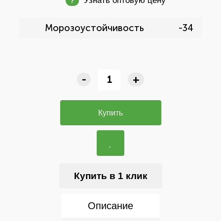
Узнать оптовую цену
?
Морозоустойчивость
-34
-
+
Купить
Купить в 1 клик
Описание