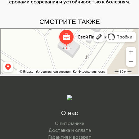
сроками созревания и устойчивостью к болезням.
СМОТРИТЕ ТАКЖЕ
Свой Питомник
Питомник растений в Москве
Садовый центр в Москве
О нас
О питомнике
Доставка и оплата
Гарантия и возврат