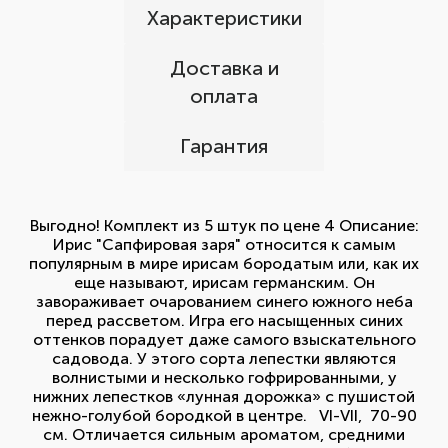
Характеристики
Доставка и
оплата
Гарантия
Выгодно! Комплект из 5 штук по цене 4 Описание:
Ирис "Сапфировая заря" относится к самым
популярным в мире ирисам бородатым или, как их
еще называют, ирисам германским. Он
завораживает очарованием синего южного неба
перед рассветом. Игра его насыщенных синих
оттенков порадует даже самого взыскательного
садовода. У этого сорта лепестки являются
волнистыми и несколько гофрированными, у
нижних лепестков «лунная дорожка» с пушистой
нежно-голубой бородкой в центре. VI-VII, 70-90
см. Отличается сильным ароматом, средними