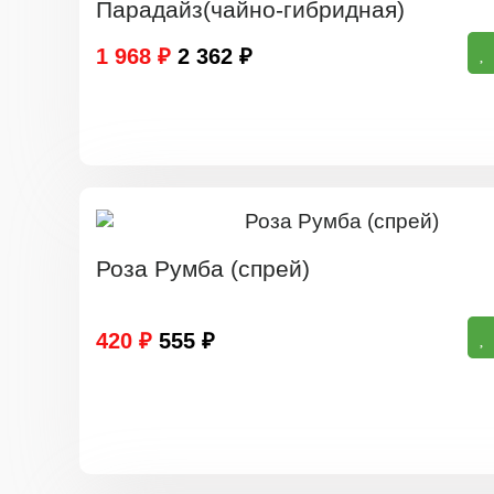
Парадайз(чайно-гибридная)
1 968 ₽
2 362 ₽
Роза Румба (спрей)
420 ₽
555 ₽