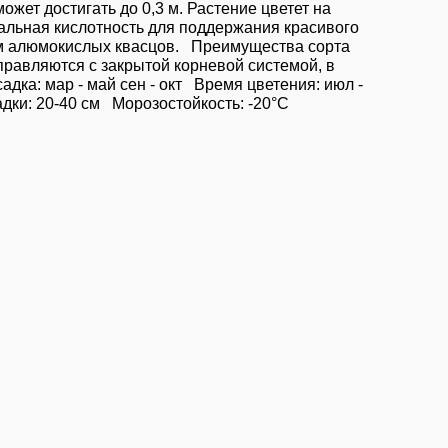
ет достигать до 0,3 м. Растение цветет на
еальная кислотность для поддержания красивого
ором алюмокислых квасцов. Преимущества сорта
равляются с закрытой корневой системой, в
дка: мар - май сен - окт Время цветения: июл -
дки: 20-40 см Морозостойкость: -20°С