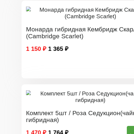
Монарда гибридная Кембридж Скар
(Cambridge Scarlet)
1 150 ₽
1 365 ₽
Комплект 5шт / Роза Седукцион(чай
гибридная)
1 470 ₽
1 764 ₽