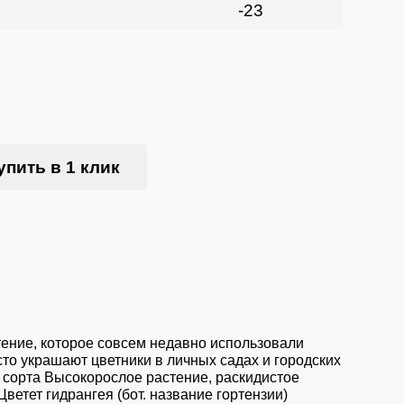
-23
упить в 1 клик
стение, которое совсем недавно использовали
то украшают цветники в личных садах и городских
 сорта Высокорослое растение, раскидистое
ветет гидрангея (бот. название гортензии)