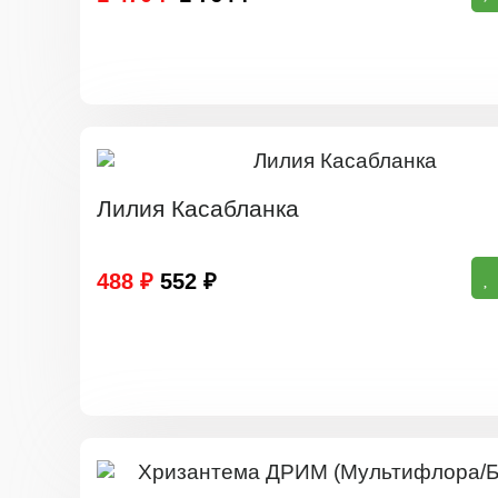
Лилия Касабланка
488 ₽
552 ₽