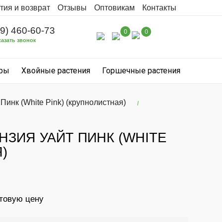
тия и возврат
Отзывы
Оптовикам
Контакты
99) 460-60-73
0
0
казать звонок
уры
Хвойные растения
Горшечные растения
Пинк (White Pink) (крупнолистная)
НЗИЯ УАЙТ ПИНК (WHITE
)
птовую цену