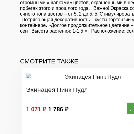
огромными «шапками» цветов, окрашенными в необ
побегах этого и прошлого года. Важно! Окраска с
синего тона цветов – от 5, 2 до 5, 5. Стимулиро
-Потрясающая декоративность – кусты гортензии 
контейнере. -Долгое продолжительное цветение – 
сен Высота растения: 1-1,5 м Расположение: сол
СМОТРИТЕ ТАКЖЕ
Эхинацея Пинк Пудл
1 071 ₽
1 786 ₽