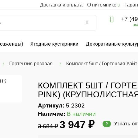
Доставка и оплата
О питомнике
Гаран
+7 (4
За
(саженцы)
Ягодные кустарники
Декоративные культ
Гортензия розовая
Комплект 5шт / Гортензия Уайт 
КОМПЛЕКТ 5ШТ / ГОРТЕ
PINK) (КРУПНОЛИСТНАЯ
Артикул:
5-2302
Наличие:
В наличии
3 947 ₽
Узнать о
?
3 684 ₽