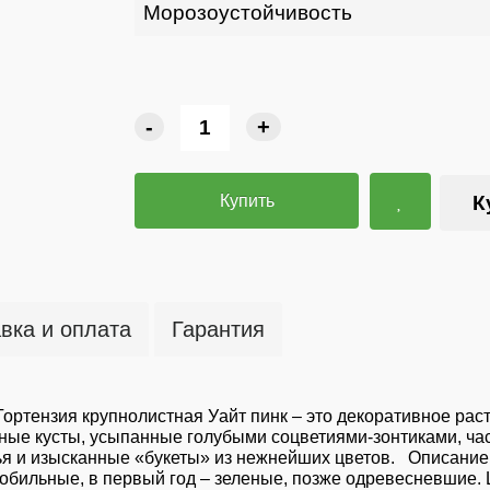
Морозоустойчивость
-
+
Купить
К
вка и оплата
Гарантия
 Гортензия крупнолистная Уайт пинк – это декоративное ра
ые кусты, усыпанные голубыми соцветиями-зонтиками, час
ья и изысканные «букеты» из нежнейших цветов. Описание
обильные, в первый год – зеленые, позже одревесневшие. Ц