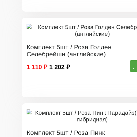
Комплект 5шт / Роза Голден
Селебрейшн (английские)
1 110 ₽
1 202 ₽
Комплект 5шт / Роза Пинк