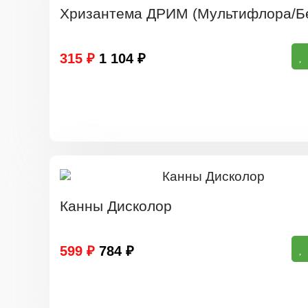
Хризантема ДРИМ (Мультифлора/Б
315 ₽
1 104 ₽
Канны Дисколор
599 ₽
784 ₽